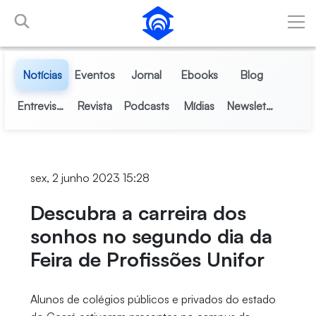
Pular para o Conteúdo principal
Notícias
Eventos
Jornal
Ebooks
Blog
Entrevistas
Revista
Podcasts
Mídias
Newsletter
sex, 2 junho 2023 15:28
Descubra a carreira dos
sonhos no segundo dia da
Feira de Profissões Unifor
Alunos de colégios públicos e privados do estado