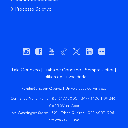
Processo Seletivo
Fale Conosco
Trabalhe Conosco
Sempre Unifor
Política de Privacidade
Fundação Edson Queiroz | Universidade de Fortaleza
Central de Atendimento: (85) 3477-3000 | 3477-3400 | 99246-
6625 (WhatsApp)
Av. Washington Soares, 1321 - Edson Queiroz - CEP 60811-905 -
Fortaleza / CE - Brasil