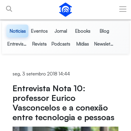
Pular para o Conteúdo principal
Notícias
Eventos
Jornal
Ebooks
Blog
Entrevistas
Revista
Podcasts
Mídias
Newsletter
seg, 3 setembro 2018 14:44
Entrevista Nota 10:
professor Eurico
Vasconcelos e a conexão
entre tecnologia e pessoas