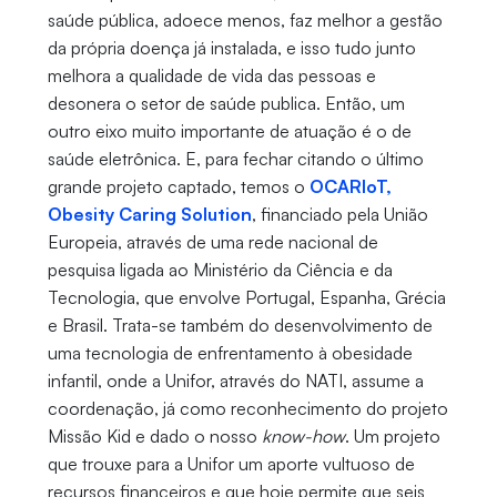
saúde pública, adoece menos, faz melhor a gestão
da própria doença já instalada, e isso tudo junto
melhora a qualidade de vida das pessoas e
desonera o setor de saúde publica. Então, um
outro eixo muito importante de atuação é o de
saúde eletrônica. E, para fechar citando o último
grande projeto captado, temos o
OCARIoT,
Obesity Caring Solution
, financiado pela União
Europeia, através de uma rede nacional de
pesquisa ligada ao Ministério da Ciência e da
Tecnologia, que envolve Portugal, Espanha, Grécia
e Brasil. Trata-se também do desenvolvimento de
uma tecnologia de enfrentamento à obesidade
infantil, onde a Unifor, através do NATI, assume a
coordenação, já como reconhecimento do projeto
Missão Kid e dado o nosso
know-how
. Um projeto
que trouxe para a Unifor um aporte vultuoso de
recursos financeiros e que hoje permite que seis