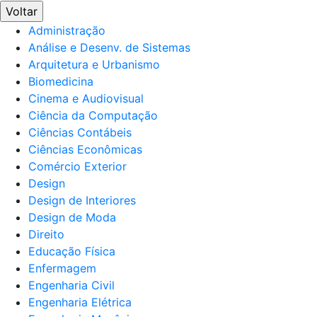
Voltar
Administração
Análise e Desenv. de Sistemas
Arquitetura e Urbanismo
Biomedicina
Cinema e Audiovisual
Ciência da Computação
Ciências Contábeis
Ciências Econômicas
Comércio Exterior
Design
Design de Interiores
Design de Moda
Direito
Educação Física
Enfermagem
Engenharia Civil
Engenharia Elétrica