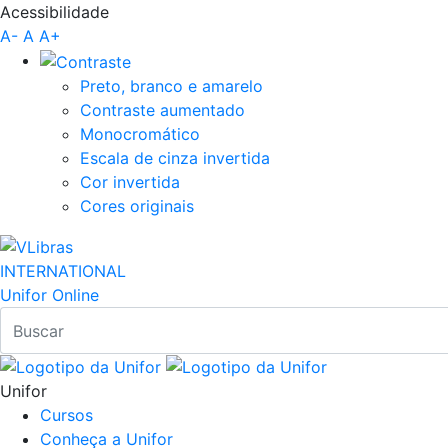
Acessibilidade
Pular para o Conteúdo principal
A-
A
A+
Preto, branco e amarelo
Contraste aumentado
Monocromático
Escala de cinza invertida
Cor invertida
Cores originais
INTERNATIONAL
Unifor Online
Unifor
Cursos
Conheça a Unifor