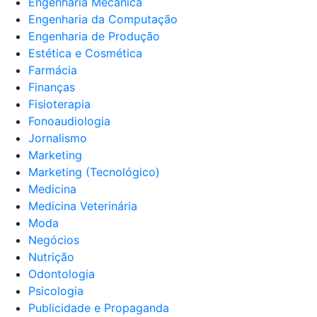
Engenharia Mecânica
Engenharia da Computação
Engenharia de Produção
Estética e Cosmética
Farmácia
Finanças
Fisioterapia
Fonoaudiologia
Jornalismo
Marketing
Marketing (Tecnológico)
Medicina
Medicina Veterinária
Moda
Negócios
Nutrição
Odontologia
Psicologia
Publicidade e Propaganda