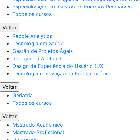
Especialização em Gestão de Energias Renováveis
Todos os cursos
Voltar
People Analytics
Tecnologia em Saúde
Gestão de Projetos Ágeis
Inteligência Artificial
Design de Experiência do Usuário (UX)
Tecnologia e Inovação na Prática Jurídica
Voltar
Geriatria
Todos os cursos
Voltar
Mestrado Acadêmico
Mestrado Profissional
Doutorado