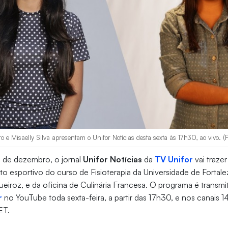
ro e Misaelly Silva apresentam o Unifor Notícias desta sexta às 17h30, ao vivo. (
17 de dezembro, o jornal
Unifor Notícias
da
TV Unifor
vai traze
 esportivo do curso de Fisioterapia da Universidade de Fortaleza
roz, e da oficina de Culinária Francesa. O programa é transmi
r
no YouTube toda sexta-feira, a partir das 17h30, e nos canais 14
ET.