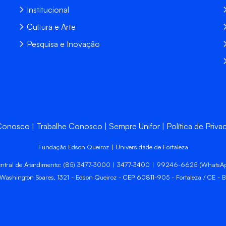
Institucional
Cultura e Arte
Pesquisa e Inovação
 Conosco
Trabalhe Conosco
Sempre Unifor
Política de Priva
Fundação Edson Queiroz | Universidade de Fortaleza
ntral de Atendimento: (85) 3477-3000 | 3477-3400 | 99246-6625 (WhatsA
 Washington Soares, 1321 - Edson Queiroz - CEP 60811-905 - Fortaleza / CE - Br