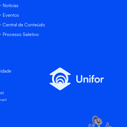
Notícias
Eventos
Central de Conteúdo
Processo Seletivo
cidade
pp)
asil