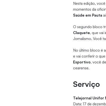
Nesta edição, você 
momentos da oficin
Saúde em Pauta
ai
O segundo bloco tr
Claquete
, que vai
Jornalismo. Você t
No último bloco é 
e vai conferir o q
Esportivo
, você d
cearense.
Serviço
Telejornal Unifor 
Data: 17 de dezemb