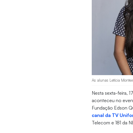
As alunas Letícia Montei
Nesta sexta-feira, 
aconteceu no evento
Fundação Edson Quei
canal da TV Unifo
Telecom e 181 da N