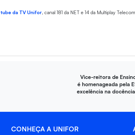
tube da TV Unifor
, canal 181 da NET e 14 da Multiplay Teleco
Vice-reitora de Ensin
é homenageada pela E
excelência na docência 
CONHEÇA A UNIFOR