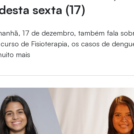
 desta sexta (17)
manhã, 17 de dezembro, também fala sob
 curso de Fisioterapia, os casos de deng
muito mais