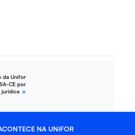
m
o da Unifor
SA-CE por
jurídica
ACONTECE NA UNIFOR