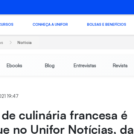
CURSOS
CONHEÇA A UNIFOR
BOLSAS E BENEFÍCIOS
as
Notícia
Ebooks
Blog
Entrevistas
Revista
021 19:47
 de culinária francesa é
e no Unifor Notícias, d