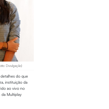
Foto: Divulgação)
r detalhes do que
, instituição da
tido ao vivo no
 da Multiplay