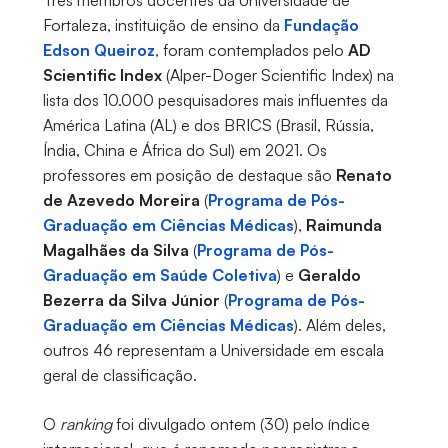
Três membros docentes da Universidade de
Fortaleza, instituição de ensino da
Fundação
Edson Queiroz
, foram contemplados pelo
AD
Scientific Index
(Alper-Doger Scientific Index) na
lista dos 10.000 pesquisadores mais influentes da
América Latina (AL) e dos BRICS (Brasil, Rússia,
Índia, China e África do Sul) em 2021. Os
professores em posição de destaque são
Renato
de Azevedo Moreira
(
Programa de Pós-
Graduação em Ciências Médicas
),
Raimunda
Magalhães da Silva
(
Programa de Pós-
Graduação em Saúde Coletiva
) e
Geraldo
Bezerra da Silva Júnior
(
Programa de Pós-
Graduação em Ciências Médicas
). Além deles,
outros 46 representam a Universidade em escala
geral de classificação.
O
ranking
foi divulgado ontem (30) pelo índice