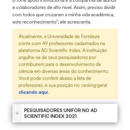
o forte apoio institucional e a companhia de alunos
e colaboradores de alto nível. Assim, preciso dividir
com todos que cruzaram a minha vida acadêmica,
este reconhecimento”, ele acrescenta.
Atualmente, a Universidade de Fortaleza
conta com 49 professores cadastrados na
plataforma AD Scientific Index. A instituição
orgulha-se de seus pesquisadores por
contribuírem para o desenvolvimento da
ciência em diversas áreas do conhecimento.
Você pode conferir abaixo a lista de
professores, e sua posição no
ranking
geral
clicando aqui
.
PESQUISADORES UNIFOR NO AD
SCIENTIFIC INDEX 2021