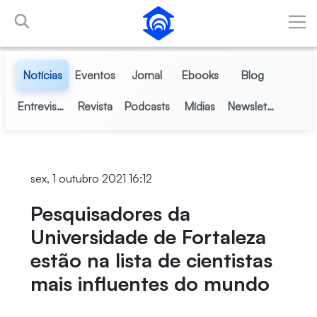
Pular para o Conteúdo principal
Notícias
Eventos
Jornal
Ebooks
Blog
Entrevistas
Revista
Podcasts
Mídias
Newsletter
sex, 1 outubro 2021 16:12
Pesquisadores da
Universidade de Fortaleza
estão na lista de cientistas
mais influentes do mundo