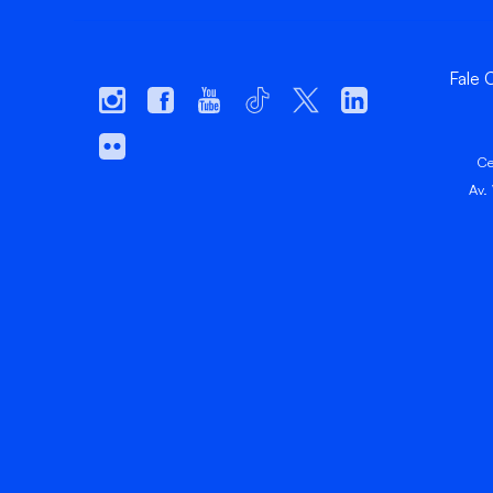
Fale
Ce
Av.