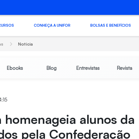
CURSOS
CONHEÇA A UNIFOR
BOLSAS E BENEFÍCIOS
as
Notícia
Ebooks
Blog
Entrevistas
Revista
4:15
a homenageia alunos da 
dos pela Confederação