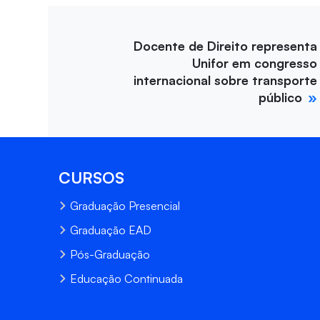
Docente de Direito representa
Unifor em congresso
internacional sobre transporte
público
CURSOS
Graduação Presencial
Graduação EAD
Pós-Graduação
Educação Continuada