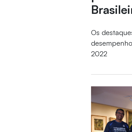
Brasile
Os destaques
desempenho 
2022