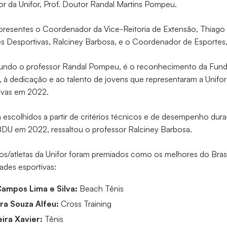
or da Unifor, Prof. Doutor Randal Martins Pompeu.
resentes o Coordenador da Vice-Reitoria de Extensão, Thiago
es Desportivas, Ralciney Barbosa, e o Coordenador de Esportes
ndo o professor Randal Pompeu, é o reconhecimento da Fun
 à dedicação e ao talento de jovens que representaram a Unifor
ivas em 2022.
 escolhidos a partir de critérios técnicos e de desempenho dur
DU em 2022, ressaltou o professor Ralciney Barbosa.
nos/atletas da Unifor foram premiados como os melhores do Bras
ades esportivas:
ampos Lima e Silva:
Beach Tênis
ira Souza Alfeu:
Cross Training
ira Xavier:
Tênis