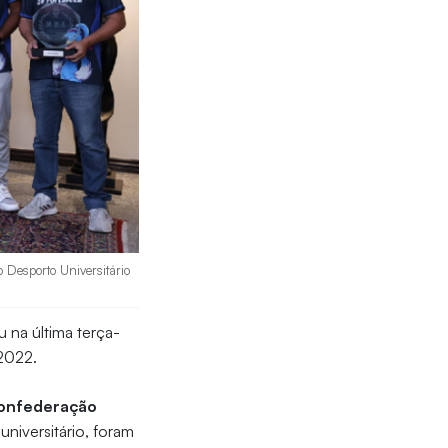
o Desporto Universitário
 na última terça-
 2022.
onfederação
universitário, foram