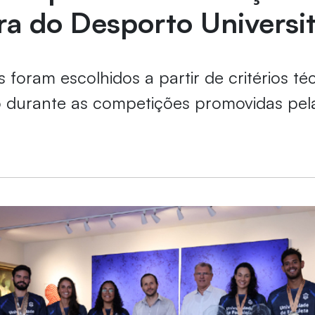
ira do Desporto Universit
 foram escolhidos a partir de critérios té
durante as competições promovidas pe