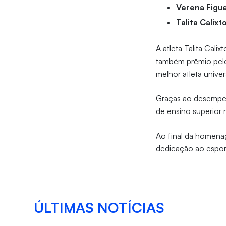
Verena Figue
Talita Calixt
A atleta Talita Cal
também prêmio pelo 
melhor atleta univer
Graças ao desempenh
de ensino superior 
Ao final da homena
dedicação ao espor
ÚLTIMAS NOTÍCIAS