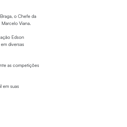
 Braga, o Chefe da
, Marcelo Viana.
dação Edson
 em diversas
ante as competições
il em suas