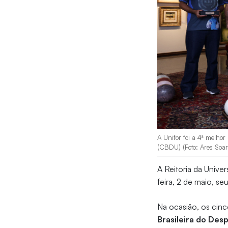
A Unifor foi a 4ª melhor
(CBDU) (Foto: Ares Soar
A Reitoria da Unive
feira, 2 de maio, s
Na ocasião, os cin
Brasileira do Des