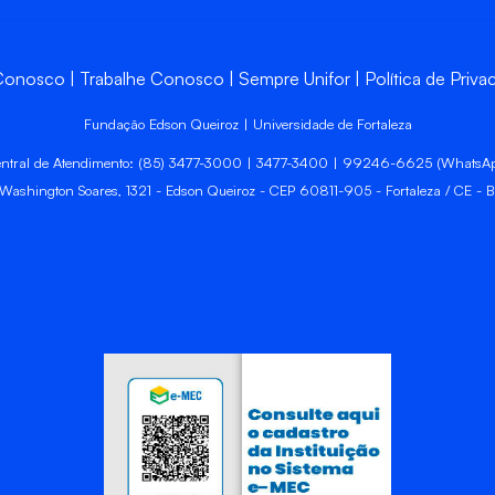
 Conosco
Trabalhe Conosco
Sempre Unifor
Política de Priva
Fundação Edson Queiroz | Universidade de Fortaleza
ntral de Atendimento: (85) 3477-3000 | 3477-3400 | 99246-6625 (WhatsA
 Washington Soares, 1321 - Edson Queiroz - CEP 60811-905 - Fortaleza / CE - Br