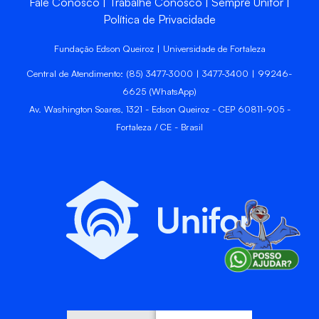
Fale Conosco
Trabalhe Conosco
Sempre Unifor
Política de Privacidade
Fundação Edson Queiroz | Universidade de Fortaleza
Central de Atendimento: (85) 3477-3000 | 3477-3400 | 99246-
6625 (WhatsApp)
Av. Washington Soares, 1321 - Edson Queiroz - CEP 60811-905 -
Fortaleza / CE - Brasil