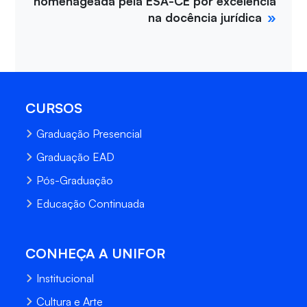
homenageada pela ESA-CE por excelência
na docência jurídica
CURSOS
Graduação Presencial
Graduação EAD
Pós-Graduação
Educação Continuada
CONHEÇA A UNIFOR
Institucional
Cultura e Arte