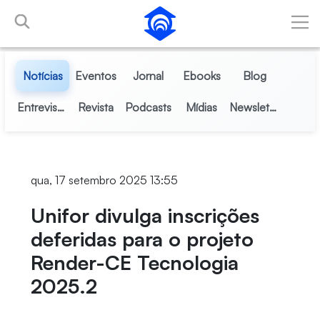
Pular para o Conteúdo principal
Notícias
Eventos
Jornal
Ebooks
Blog
Entrevistas
Revista
Podcasts
Mídias
Newsletter
qua, 17 setembro 2025 13:55
Unifor divulga inscrições
deferidas para o projeto
Render-CE Tecnologia
2025.2