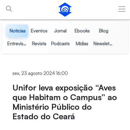
Pular para o Conteúdo principal
Notícias
Eventos
Jornal
Ebooks
Blog
Entrevistas
Revista
Podcasts
Mídias
Newsletter
sex, 23 agosto 2024 16:00
Unifor leva exposição “Aves
que Habitam o Campus” ao
Ministério Público do
Estado do Ceará