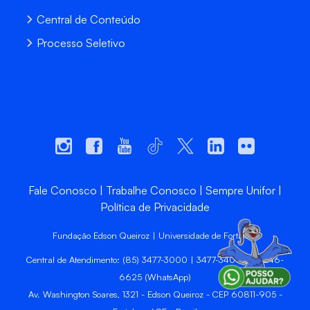
Central de Conteúdo
Processo Seletivo
Fale Conosco
Trabalhe Conosco
Sempre Unifor
Política de Privacidade
Fundação Edson Queiroz | Universidade de Fortaleza
Central de Atendimento: (85) 3477-3000 | 3477-3400 | 99246-
6625 (WhatsApp)
Av. Washington Soares, 1321 - Edson Queiroz - CEP 60811-905 -