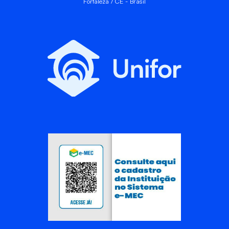
Fortaleza / CE - Brasil