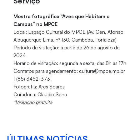
Serviço
Mostra fotográfica “Aves que Habitam o
Campus” no MPCE
Local: Espaço Cultural do MPCE (Av. Gen. Afonso
Albuquerque Lima, nº 130, Cambeba, Fortaleza)
Período de visitação: a partir de 26 de agosto de
2024
Horário de visitação: segunda a sexta, das 8h às 17h
Contatos para agendamento: cultura@mpce.mp.br
| (85) 3452-3731
Fotografia: Ares Soares
Curadoria: Claudio Sena
*Visitação gratuita
ÚLTIMAS NOTÍCIAS