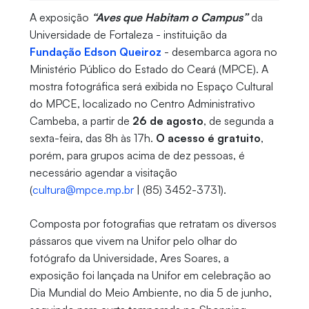
A exposição
“Aves que Habitam o Campus”
da
Universidade de Fortaleza - instituição da
Fundação Edson Queiroz
- desembarca agora no
Ministério Público do Estado do Ceará (MPCE). A
mostra fotográfica será exibida no Espaço Cultural
do MPCE, localizado no Centro Administrativo
Cambeba, a partir de
26 de agosto
, de segunda a
sexta-feira, das 8h às 17h.
O acesso é gratuito
,
porém, para grupos acima de dez pessoas, é
necessário agendar a visitação
(
cultura@mpce.mp.br
| (85) 3452-3731).
Composta por fotografias que retratam os diversos
pássaros que vivem na Unifor pelo olhar do
fotógrafo da Universidade, Ares Soares, a
exposição foi lançada na Unifor em celebração ao
Dia Mundial do Meio Ambiente, no dia 5 de junho,