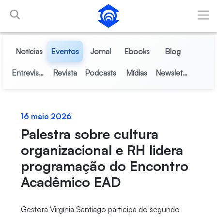
Pular para o Conteúdo principal
Notícias
Eventos
Jornal
Ebooks
Blog
Entrevistas
Revista
Podcasts
Mídias
Newsletter
16 maio 2026
Palestra sobre cultura
organizacional e RH lidera
programação do Encontro
Acadêmico EAD
Gestora Virgínia Santiago participa do segundo