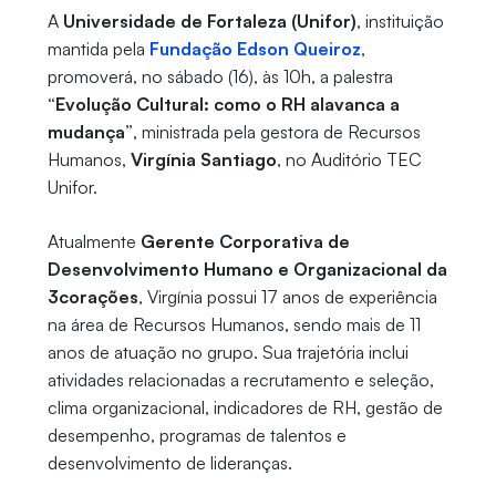
A
Universidade de Fortaleza (Unifor)
, instituição
mantida pela
Fundação Edson Queiroz
,
promoverá, no sábado (16), às 10h, a palestra
“Evolução Cultural: como o RH alavanca a
mudança”
, ministrada pela gestora de Recursos
Humanos,
Virgínia Santiago
, no Auditório TEC
Unifor.
Atualmente
Gerente Corporativa de
Desenvolvimento Humano e Organizacional da
3corações
, Virgínia possui 17 anos de experiência
na área de Recursos Humanos, sendo mais de 11
anos de atuação no grupo. Sua trajetória inclui
atividades relacionadas a recrutamento e seleção,
clima organizacional, indicadores de RH, gestão de
desempenho, programas de talentos e
desenvolvimento de lideranças.