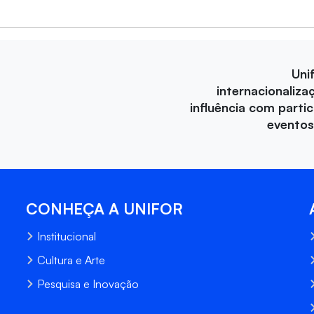
Uni
internacionaliza
influência com parti
eventos
CONHEÇA A UNIFOR
Institucional
Cultura e Arte
Pesquisa e Inovação