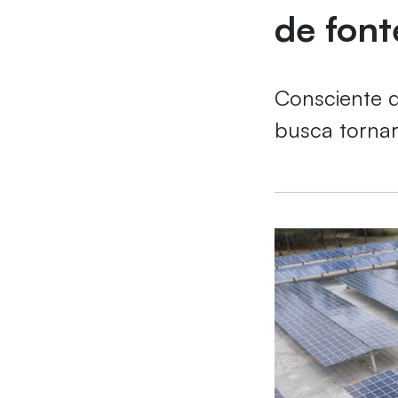
de font
Consciente d
busca tornar