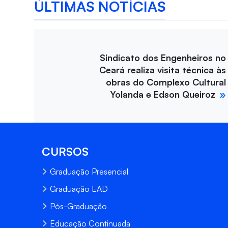
ÚLTIMAS NOTÍCIAS
Sindicato dos Engenheiros no
Ceará realiza visita técnica às
obras do Complexo Cultural
Yolanda e Edson Queiroz
CURSOS
Graduação Presencial
Graduação EAD
Pós-Graduação
Educação Continuada