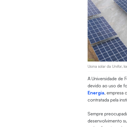
Usina solar da Unifor, l
A Universidade de F
devido ao uso de f
Energia
, empresa c
contratada pela ins
Sempre preocupada e
desenvolvimento sus