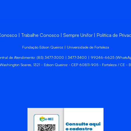
 Conosco
Trabalhe Conosco
Sempre Unifor
Política de Priva
Fundação Edson Queiroz | Universidade de Fortaleza
ntral de Atendimento: (85) 3477-3000 | 3477-3400 | 99246-6625 (WhatsA
 Washington Soares, 1321 - Edson Queiroz - CEP 60811-905 - Fortaleza / CE - Br