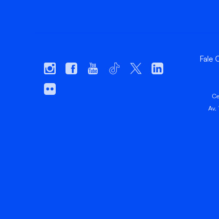
Fale
Ce
Av.