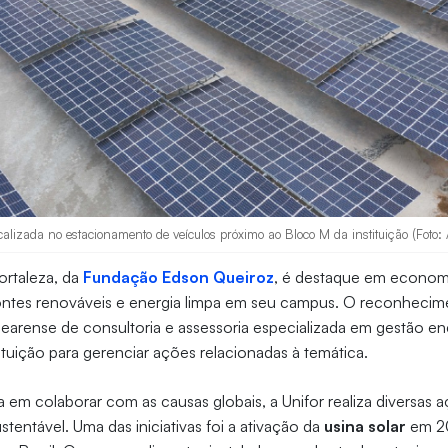
ocalizada no estacionamento de veículos próximo ao Bloco M da instituição (Foto:
ortaleza, da
Fundação Edson Queiroz
, é destaque em econom
ontes renováveis e energia limpa em seu campus. O reconhecim
earense de consultoria e assessoria especializada em gestão en
tituição para gerenciar ações relacionadas à temática.
m colaborar com as causas globais, a Unifor realiza diversas 
tentável. Uma das iniciativas foi a ativação da
usina solar
em 20