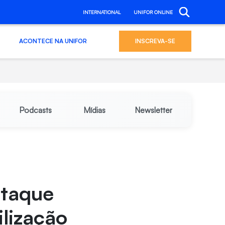
INTERNATIONAL
UNIFOR ONLINE
ACONTECE NA UNIFOR
INSCREVA-SE
Podcasts
Mídias
Newsletter
staque
lização