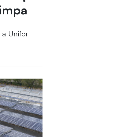
limpa
 a Unifor