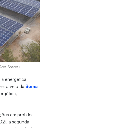
 Ares Soares)
ia energética
ento veio da
Soma
ergética,
ações em prol do
21, a segunda