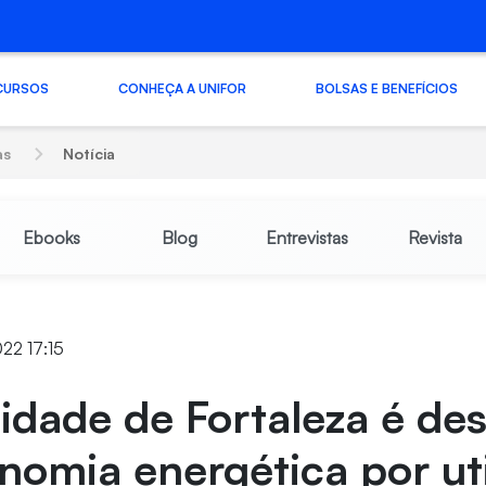
CURSOS
CONHEÇA A UNIFOR
BOLSAS E BENEFÍCIOS
as
Notícia
Ebooks
Blog
Entrevistas
Revista
022 17:15
idade de Fortaleza é de
omia energética por uti