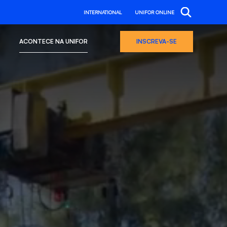
INTERNATIONAL
UNIFOR ONLINE
ACONTECE NA UNIFOR
INSCREVA-SE