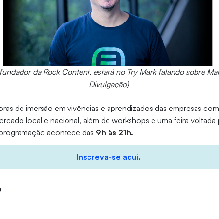
fundador da Rock Content, estará no Try Mark falando sobre Mar
Divulgação)
oras de imersão em vivências e aprendizados das empresas com 
cado local e nacional, além de workshops e uma feira voltada 
A programação acontece das
9h às 21h.
Inscreva-se aqui.
o