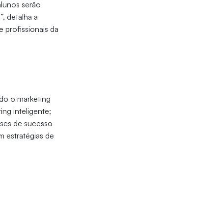
lunos serão
, detalha a
e profissionais da
ndo o marketing
ng inteligente;
ases de sucesso
m estratégias de