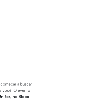
e começar a buscar
ra você. O evento
nifor, no Bloco