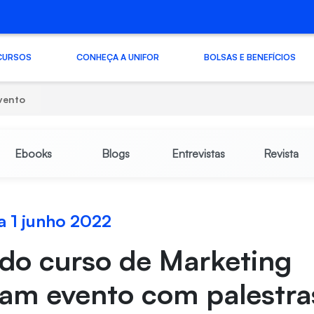
CURSOS
CONHEÇA A UNIFOR
BOLSAS E BENEFÍCIOS
vento
Ebooks
Blogs
Entrevistas
Revista
a 1 junho 2022
do curso de Marketing
zam evento com palestra