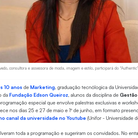
o, consultora e assessora de moda, imagem e estilo, participará do “Authentic
os 10 anos
de
Marketing
, graduação tecnólogica da Universida
no da
Fundação Edson Queiroz
, alunos da disciplina de
Gestão
programação especial que envolve palestras exclusivas e worksh
ce nos dias 25 e 27 de maio e 1º de junho, em formato presenci
no canal da universidade no Youtube
(Unifor - Universidade d
lveram toda a programação e sugeriram os convidados. No enta