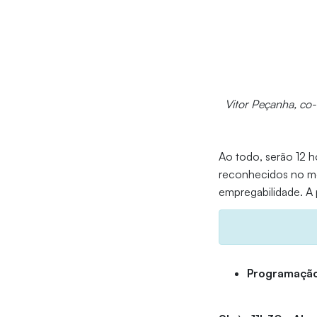
Vitor Peçanha, co-
Ao todo, serão 12 h
reconhecidos no mer
empregabilidade. 
Programaçã