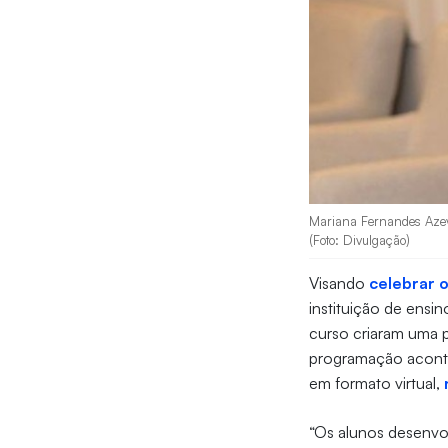
Mariana Fernandes Azeved
(Foto: Divulgação)
Visando
celebrar 
instituição de ensi
curso criaram uma 
programação aconte
em formato virtual,
“Os alunos desenvo