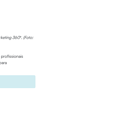
keting 360º. (Foto:
profissionais
para