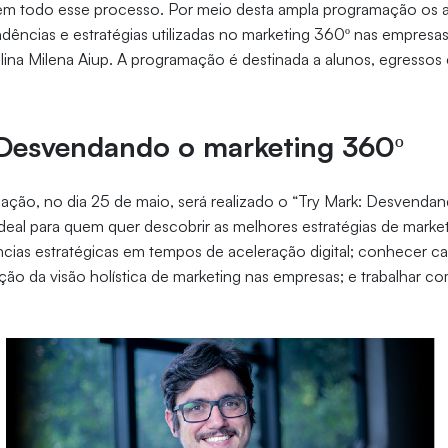
m todo esse processo. Por meio desta ampla programação os a
dências e estratégias utilizadas no marketing 360º nas empresas”
plina Milena Aiup. A programação é destinada a alunos, egressos 
 Desvendando o marketing 360º
mação, no dia 25 de maio, será realizado o “Try Mark: Desvenda
deal para quem quer descobrir as melhores estratégias de marketi
ências estratégicas em tempos de aceleração digital; conhecer c
ão da visão holística de marketing nas empresas; e trabalhar co