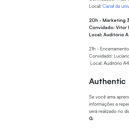
Local:
Canal da uni
20h - Marketing 
Convidado: Vitor
Local: Auditório 
21h - Encerrament
Convidado: Lucian
Local: Auditório A
Authentic
Se você ama aprend
informações a repe
será realizado no di
G
.