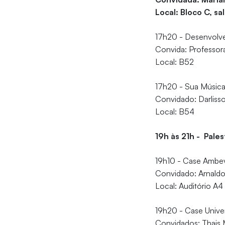
Local: Bloco C, sa
17h20 - Desenvolve
Convida: Professor
Local: B52
17h20 - Sua Músic
Convidado: Darliss
Local: B54
19h às 21h - Pale
19h10 - Case Ambe
Convidado: Arnald
Local: Auditório A4
19h20 - Case Univer
Convidados: Thais 