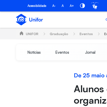
Skip to Main Content
Acessibilidade
A-
A
A+
UNIFOR
Graduação
Eventos
E
Notícias
Eventos
Jornal
De 25 maio 
Alunos 
organi