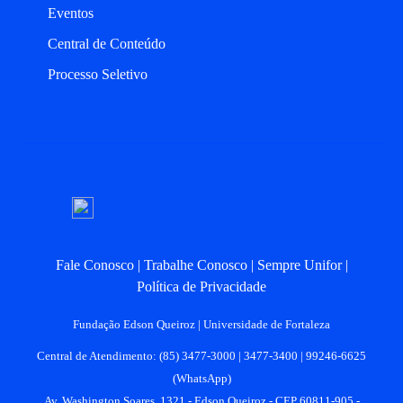
Eventos
Central de Conteúdo
Processo Seletivo
Fale Conosco
Trabalhe Conosco
Sempre Unifor
Política de Privacidade
Fundação Edson Queiroz | Universidade de Fortaleza
Central de Atendimento: (85) 3477-3000 | 3477-3400 | 99246-6625
(WhatsApp)
Av. Washington Soares, 1321 - Edson Queiroz - CEP 60811-905 -