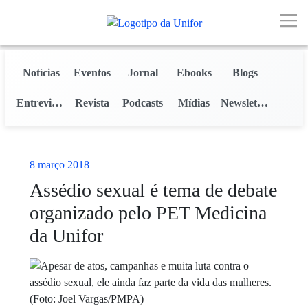
Skip to Main Content
Notícias
Eventos
Jornal
Ebooks
Blogs
Entrevistas
Revista
Podcasts
Mídias
Newsletter
8 março 2018
Assédio sexual é tema de debate
organizado pelo PET Medicina
da Unifor