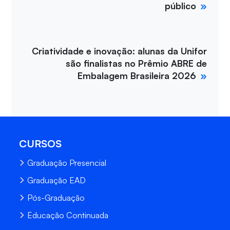
público
Criatividade e inovação: alunas da Unifor
são finalistas no Prêmio ABRE de
Embalagem Brasileira 2026
CURSOS
Graduação Presencial
Graduação EAD
Pós-Graduação
Educação Continuada