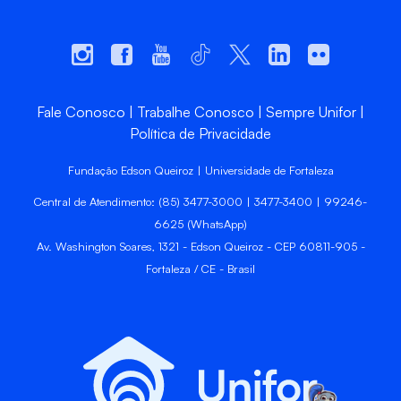
Fale Conosco
Trabalhe Conosco
Sempre Unifor
Política de Privacidade
Fundação Edson Queiroz | Universidade de Fortaleza
Central de Atendimento: (85) 3477-3000 | 3477-3400 | 99246-
6625 (WhatsApp)
Av. Washington Soares, 1321 - Edson Queiroz - CEP 60811-905 -
Fortaleza / CE - Brasil