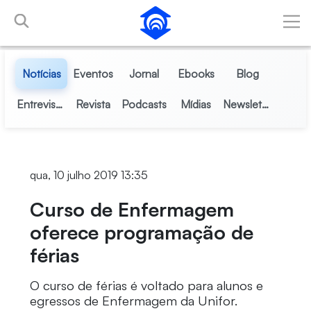
Pular para o Conteúdo principal
Notícias
Eventos
Jornal
Ebooks
Blog
Entrevistas
Revista
Podcasts
Mídias
Newsletter
qua, 10 julho 2019 13:35
Curso de Enfermagem
oferece programação de
férias
O curso de férias é voltado para alunos e
egressos de Enfermagem da Unifor.