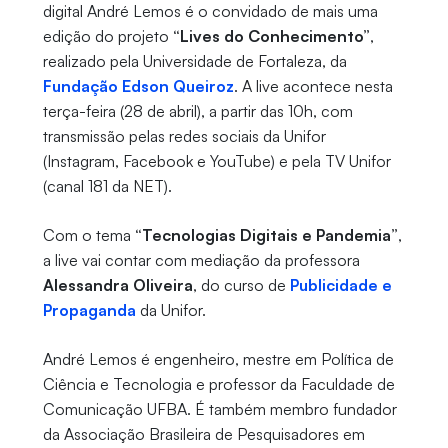
digital
André Lemos é o convidado de mais uma
edição do projeto
“Lives do Conhecimento”
,
realizado pela Universidade de Fortaleza, da
Fundação Edson Queiroz
. A live acontece nesta
terça-feira (28 de abril), a partir das 10h, com
transmissão pelas redes sociais da Unifor
(Instagram, Facebook e YouTube) e pela TV Unifor
(canal 181 da NET).
Com o tema
“Tecnologias Digitais e Pandemia”
,
a live vai contar com mediação da professora
Alessandra Oliveira
, do curso de
Publicidade e
Propaganda
da Unifor.
André Lemos é engenheiro, mestre em Política de
Ciência e Tecnologia e professor da Faculdade de
Comunicação UFBA. É também membro fundador
da Associação Brasileira de Pesquisadores em