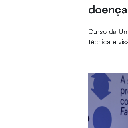
doença
Curso da Uni
técnica e vis