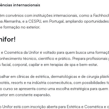
iências internacionais
m convênios com instituições internacionais, como a Fachhoc
a Alemanha, e a CESPU, em Portugal, ampliando oportunidade
de formação no exterior.
ifor!
a e Cosmética da Unifor é voltado para quem busca uma formaç
conhecimento técnico, científico e prático. Prepara profissionais
facial, corporal, capilar e em terapias de spa e bem-estar.
lhar em clínicas de estética, dermatológicas e de cirurgia plásti
hotéis, resorts e na indústria cosmecêutica, com possibilidades
 o curso se apresenta como uma escolha estratégica para quem 
setor em constante expansão.
 Unifor está com inscrição aberta para Estética e Cosmética e 