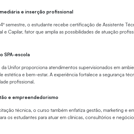
mediária e inserção profissional
 4º semestre, o estudante recebe certificação de Assistente Téc
al e Capilar, fator que amplia as possibilidades de atuação profis
no SPA-escola
da Unifor proporciona atendimentos supervisionados em ambie
de estética e bem-estar. A experiência fortalece a segurança téc
dade profissional.
tão e empreendedorismo
itação técnica, o curso também enfatiza gestão, marketing e 
ra os estudantes para atuar em clínicas, consultórios e negócio