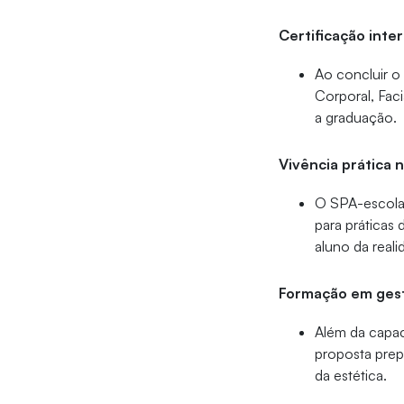
Certificação inter
Ao concluir o
Corporal, Faci
a graduação.
Vivência prática 
O SPA-escola 
para práticas 
aluno da reali
Formação em ges
Além da capac
proposta prepa
da estética.