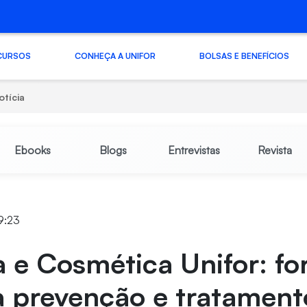
CURSOS
CONHEÇA A UNIFOR
BOLSAS E BENEFÍCIOS
otícia
Ebooks
Blogs
Entrevistas
Revista
9:23
a e Cosmética Unifor: f
a prevenção e tratament