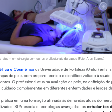
gos atuam em sinergia com outros profissionais da saúde (Foto: Ares Soares)
ética e Cosmética
da Universidade de Fortaleza (Unifor) enfati
ças de pele, com preparo técnico e científico voltado à saúde,
entes. O profissional atua na avaliação da pele, na definição de
o cuidado complementar em diferentes enfermidades e lesões de
a e prática em uma formação alinhada às demandas atuais do me
alizados, SPA-escola e tecnologias avançadas, os
estudantes 