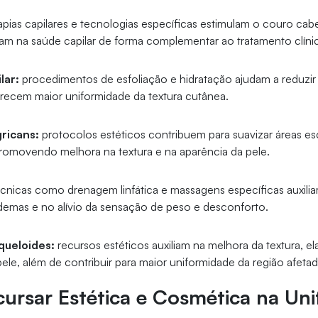
apias capilares e tecnologias específicas estimulam o couro cab
liam na saúde capilar de forma complementar ao tratamento clíni
lar:
procedimentos de esfoliação e hidratação ajudam a reduzir
orecem maior uniformidade da textura cutânea.
ricans:
protocolos estéticos contribuem para suavizar áreas es
romovendo melhora na textura e na aparência da pele.
cnicas como drenagem linfática e massagens específicas auxilia
emas e no alívio da sensação de peso e desconforto.
 queloides:
recursos estéticos auxiliam na melhora da textura, el
ele, além de contribuir para maior uniformidade da região afetad
cursar Estética e Cosmética na Un