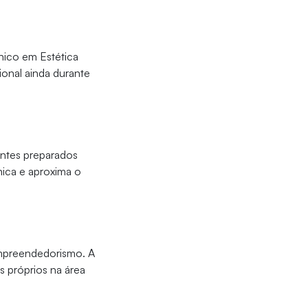
nico em Estética
sional ainda durante
ntes preparados
nica e aproxima o
empreendedorismo. A
s próprios na área