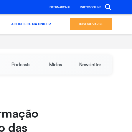
INTERNATIONAL
UNIFOR ONLINE
ACONTECE NA UNIFOR
INSCREVA-SE
Podcasts
Mídias
Newsletter
ormação
o das