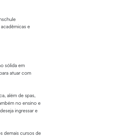
hschule
s acadêmicas e
ão sólida em
 para atuar com
ca, além de spas,
 também no ensino e
deseja ingressar e
os demais cursos de