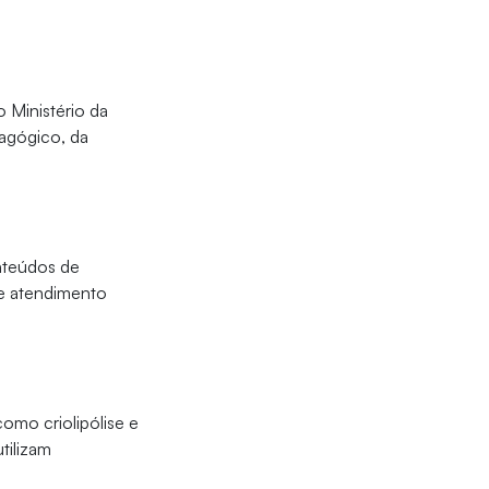
 Ministério da
agógico, da
nteúdos de
 e atendimento
omo criolipólise e
tilizam