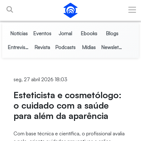
Pular para o Conteúdo principal
Notícias
Eventos
Jornal
Ebooks
Blogs
Entrevistas
Revista
Podcasts
Mídias
Newsletter
seg, 27 abril 2026 18:03
Esteticista e cosmetólogo:
o cuidado com a saúde
para além da aparência
Com base técnica e científica, o profissional avalia