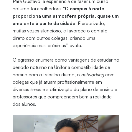
Para Gustavo, a experiência de fazer um curso
noturno foi acolhedora. “
O campus à noite
proporciona uma atmosfera própria, quase um
ambiente à parte da cidade
. É arborizado,
muitas vezes silencioso, e favorece o contato
direto com outros colegas, criando uma
experiência mais próximas”, avalia.
O egresso enumera como vantagens de estudar no
período noturno na Unifor a compatibilidade de
horário com o trabalho diurno, o
networking
com
colegas que já atuam profissionalmente em
diversas áreas e a otimização do plano de ensino e
professores que compreendem bem a realidade
dos alunos.