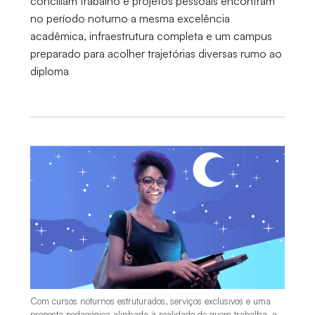
conciliam trabalho e projetos pessoais encontram
no período noturno a mesma excelência
acadêmica, infraestrutura completa e um campus
preparado para acolher trajetórias diversas rumo ao
diploma
Com cursos noturnos estruturados, serviços exclusivos e uma
proposta pedagógica alinhada à realidade de quem trabalha, a