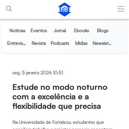
Pular para o Conteúdo principal
Notícias
Eventos
Jornal
Ebooks
Blogs
Entrevistas
Revista
Podcasts
Mídias
Newsletter
seg, 5 janeiro 2026 10:51
Estude no modo noturno
com a excelência e a
flexibilidade que precisa
Na Universidade de Fortaleza, estudantes que