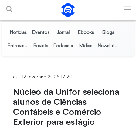
Pular para o Conteúdo principal
Notícias
Eventos
Jornal
Ebooks
Blogs
Entrevistas
Revista
Podcasts
Mídias
Newsletter
qui, 12 fevereiro 2026 17:20
Núcleo da Unifor seleciona
alunos de Ciências
Contábeis e Comércio
Exterior para estágio