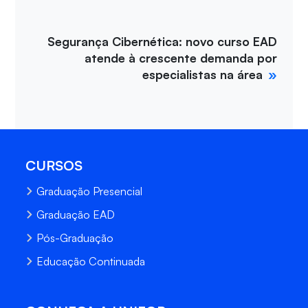
Segurança Cibernética: novo curso EAD
atende à crescente demanda por
especialistas na área
CURSOS
Graduação Presencial
Graduação EAD
Pós-Graduação
Educação Continuada