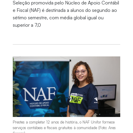
Seleção promovida pelo Núcleo de Apoio Contábil
e Fiscal (NAF) é destinada a alunos do segundo ao
sétimo semestre, com média global igual ou
superior a 7,0
Prestes a completar 12 anos de história, o NAF Unifor fornece
serviços contábeis e fiscais gratuitos à comunidade (Foto: Ares