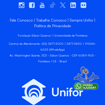
Fale Conosco
Trabalhe Conosco
Sempre Unifor
Política de Privacidade
Fundação Edson Queiroz | Universidade de Fortaleza
Central de Atendimento: (85) 3477-3000 | 3477-3400 | 99246-
6625 (WhatsApp)
Av. Washington Soares, 1321 - Edson Queiroz - CEP 60811-905 -
Fortaleza / CE - Brasil