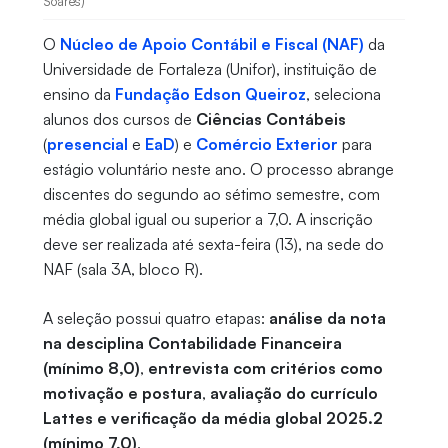
Soares)
O
Núcleo de Apoio Contábil e Fiscal (NAF)
da
Universidade de Fortaleza (Unifor), instituição de
ensino da
Fundação Edson Queiroz
, seleciona
alunos dos cursos de
Ciências Contábeis
(
presencial
e
EaD
) e
Comércio Exterior
para
estágio voluntário neste ano. O processo abrange
discentes do segundo ao sétimo semestre, com
média global igual ou superior a 7,0. A inscrição
deve ser realizada até sexta-feira (13), na sede do
NAF (sala 3A, bloco R).
A seleção possui quatro etapas:
análise da nota
na desciplina Contabilidade Financeira
(mínimo 8,0)
,
entrevista com critérios como
motivação e postura
,
avaliação do currículo
Lattes e verificação da média global 2025.2
(mínimo 7,0)
.