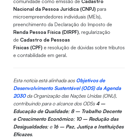
comunidade como emissão de
Cadastro
Nacional da Pessoa Jurídica (CNPJ)
para
microempreendedores individuais (MEIs),
preenchimento da Declaração do Imposto de
Renda Pessoa Física (DIRPF)
, regularização
de
Cadastro de Pessoas
Físicas (CPF)
e resolução de dúvidas sobre tributos
e contabilidade em geral.
Esta notícia está alinhada aos
Objetivos de
Desenvolvimento Sustentável (ODS) da Agenda
2030
da Organização das Nações Unidas (ONU),
contribuindo para o alcance dos ODSs
4 –
Educação de Qualidade
;
8 – Trabalho Decente
e Crescimento Econômico
;
10 – Redução das
Desigualdades
; e
16 – Paz, Justiça e Instituições
Eficazes
.