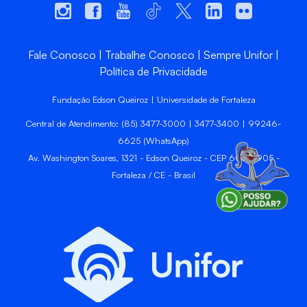
Fale Conosco
Trabalhe Conosco
Sempre Unifor
Política de Privacidade
Fundação Edson Queiroz | Universidade de Fortaleza
Central de Atendimento: (85) 3477-3000 | 3477-3400 | 99246-
6625 (WhatsApp)
Av. Washington Soares, 1321 - Edson Queiroz - CEP 60811-905 -
Fortaleza / CE - Brasil