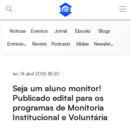
Pular para o Conteúdo principal
Notícias
Eventos
Jornal
Ebooks
Blogs
Entrevistas
Revista
Podcasts
Mídias
Newsletter
ter, 14 abril 2026 18:30
Seja um aluno monitor!
Publicado edital para os
programas de Monitoria
Institucional e Voluntária