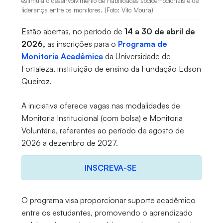
estimula o desenvolvimento de habilidades socioemocionais e de
liderança entre os monitores. (Foto: Vito Moura)
Estão abertas, no período de
14 a 30 de abril de
2026,
as inscrições para o
Programa de
Monitoria Acadêmica
da Universidade de
Fortaleza, instituição de ensino da Fundação Edson
Queiroz.
A iniciativa oferece vagas nas modalidades de
Monitoria Institucional (com bolsa) e Monitoria
Voluntária, referentes ao período de agosto de
2026 a dezembro de 2027.
INSCREVA-SE
O programa visa proporcionar suporte acadêmico
entre os estudantes, promovendo o aprendizado