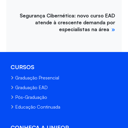
Segurança Cibernética: novo curso EAD
atende à crescente demanda por
especialistas na área
CURSOS
Graduação Presencial
Graduação EAD
Pós-Graduação
Educação Continuada
CONHEÇA A UNIFOR