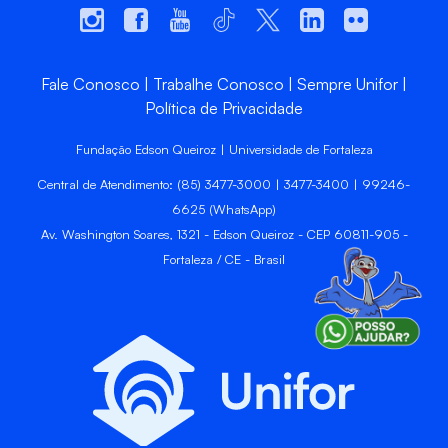
Fale Conosco
Trabalhe Conosco
Sempre Unifor
Política de Privacidade
Fundação Edson Queiroz | Universidade de Fortaleza
Central de Atendimento: (85) 3477-3000 | 3477-3400 | 99246-
6625 (WhatsApp)
Av. Washington Soares, 1321 - Edson Queiroz - CEP 60811-905 -
Fortaleza / CE - Brasil