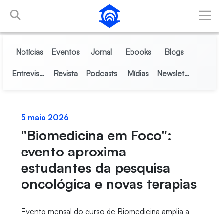
Pular para o Conteúdo principal
Notícias
Eventos
Jornal
Ebooks
Blogs
Entrevistas
Revista
Podcasts
Mídias
Newsletter
5 maio 2026
"Biomedicina em Foco":
evento aproxima
estudantes da pesquisa
oncológica e novas terapias
Evento mensal do curso de Biomedicina amplia a