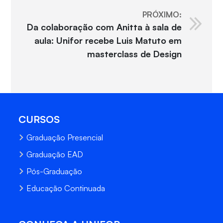
PRÓXIMO:
Da colaboração com Anitta à sala de
aula: Unifor recebe Luis Matuto em
masterclass de Design
CURSOS
Graduação Presencial
Graduação EAD
Pós-Graduação
Educação Continuada