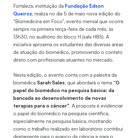
Fortaleza, instituição da
Fundação Edson
Queiroz
, realiza no dia 5 de maio nova edição do
“Biomedicina em Foco”, evento mensal que ocorre
sempre na primeira terça-feira de cada mês, às
13h30, no auditório do bloco H (sala H85). A
iniciativa aproxima os estudantes das diversas áreas
de atuação do biomédico, promovendo o contato
direto com profissionais atuantes no mercado.
Nesta edição, o evento conta com a palestra da
biomédica
Sarah Sales
, que abordará o tema
“O
papel do biomédico na pesquisa básica: da
bancada ao desenvolvimento de novas
terapias para o câncer"
. A proposta é evidenciar
o papel do biomédico na pesquisa científica,
especialmente na pesquisa básica, mostrando
como o trabalho realizado em laboratório contribui
diretamente para o avanço da ciência e para o