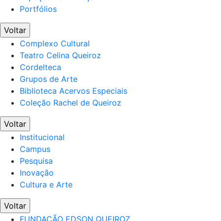
Portfólios
Voltar
Complexo Cultural
Teatro Celina Queiroz
Cordelteca
Grupos de Arte
Biblioteca Acervos Especiais
Coleção Rachel de Queiroz
Voltar
Institucional
Campus
Pesquisa
Inovação
Cultura e Arte
Voltar
FUNDAÇÃO EDSON QUEIROZ