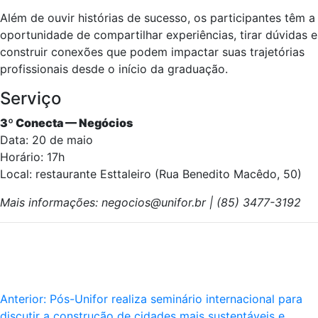
Além de ouvir histórias de sucesso, os participantes têm a
oportunidade de compartilhar experiências, tirar dúvidas e
construir conexões que podem impactar suas trajetórias
profissionais desde o início da graduação.
Serviço
3º Conecta — Negócios
Data: 20 de maio
Horário: 17h
Local: restaurante Esttaleiro (Rua Benedito Macêdo, 50)
Mais informações: negocios@unifor.br | (85) 3477-3192
Anterior:
Pós-Unifor realiza seminário internacional para
discutir a construção de cidades mais sustentáveis e