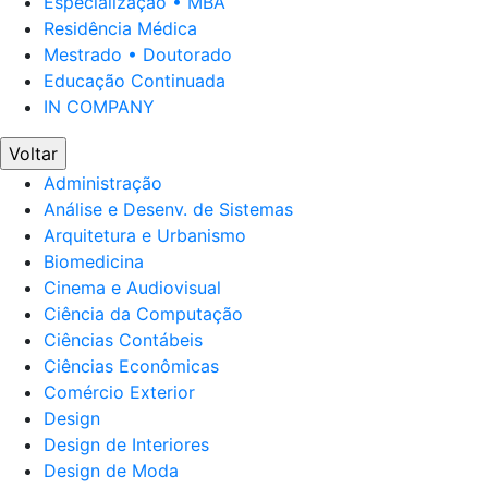
Especialização • MBA
Residência Médica
Mestrado • Doutorado
Educação Continuada
IN COMPANY
Voltar
Administração
Análise e Desenv. de Sistemas
Arquitetura e Urbanismo
Biomedicina
Cinema e Audiovisual
Ciência da Computação
Ciências Contábeis
Ciências Econômicas
Comércio Exterior
Design
Design de Interiores
Design de Moda