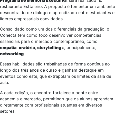
Programa de Mentoria Executiva
, será realizado no
restaurante Esttaleiro. A proposta é fomentar um ambiente
descontraído de diálogo e aprendizado entre estudantes e
líderes empresariais convidados.
Consolidado como um dos diferenciais da graduação, o
Conecta tem como foco desenvolver competências
essenciais para o mercado contemporâneo, como
empatia
,
oratória
,
storytelling
e, principalmente,
networking
.
Essas habilidades são trabalhadas de forma contínua ao
longo dos três anos de curso e ganham destaque em
eventos como este, que extrapolam os limites da sala de
aula.
A cada edição, o encontro fortalece a ponte entre
academia e mercado, permitindo que os alunos aprendam
diretamente com profissionais atuantes em diversos
setores.