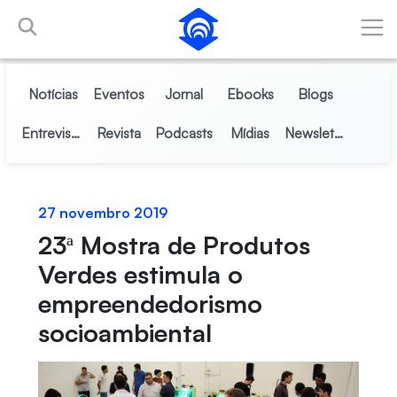
Pular para o Conteúdo principal
Notícias
Eventos
Jornal
Ebooks
Blogs
Entrevistas
Revista
Podcasts
Mídias
Newsletter
27 novembro 2019
23ª Mostra de Produtos
Verdes estimula o
empreendedorismo
socioambiental