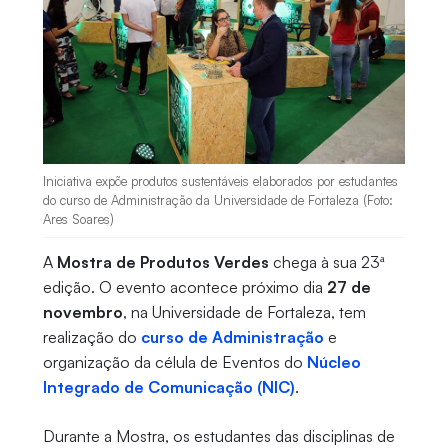
Iniciativa expõe produtos sustentáveis elaborados por estudantes
do curso de Administração da Universidade de Fortaleza (Foto:
Ares Soares)
A
Mostra de Produtos Verdes
chega à sua 23ª
edição. O evento acontece próximo dia
27 de
novembro
, na Universidade de Fortaleza, tem
realização do
curso de Administração
e
organização da célula de Eventos do
Núcleo
Integrado de Comunicação (NIC)
.
Durante a Mostra, os estudantes das disciplinas de