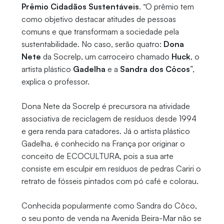
Prêmio Cidadãos Sustentáveis
. “O prêmio tem
como objetivo destacar atitudes de pessoas
comuns e que transformam a sociedade pela
sustentabilidade. No caso, serão quatro:
Dona
Nete
da Socrelp, um carroceiro chamado
Huck
, o
artista plástico
Gadelha
e a
Sandra dos Côcos
”,
explica o professor.
Dona Nete da Socrelp é precursora na atividade
associativa de reciclagem de resíduos desde 1994
e gera renda para catadores. Já o artista plástico
Gadelha, é conhecido na França por originar o
conceito de ECOCULTURA, pois a sua arte
consiste em esculpir em resíduos de pedras Cariri o
retrato de fósseis pintados com pó café e colorau.
Conhecida popularmente como Sandra do Côco,
o seu ponto de venda na Avenida Beira-Mar não se