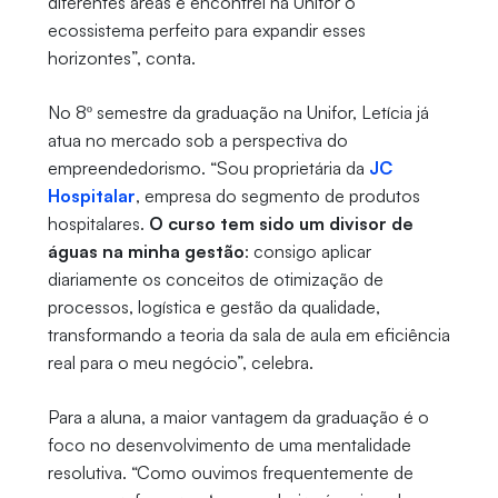
diferentes áreas e encontrei na Unifor o
ecossistema perfeito para expandir esses
horizontes”, conta.
No 8º semestre da graduação na Unifor, Letícia já
atua no mercado sob a perspectiva do
empreendedorismo. “Sou proprietária da
JC
Hospitalar
, empresa do segmento de produtos
hospitalares.
O curso tem sido um divisor de
águas na minha gestão
: consigo aplicar
diariamente os conceitos de otimização de
processos, logística e gestão da qualidade,
transformando a teoria da sala de aula em eficiência
real para o meu negócio”, celebra.
Para a aluna, a maior vantagem da graduação é o
foco no desenvolvimento de uma mentalidade
resolutiva. “Como ouvimos frequentemente de