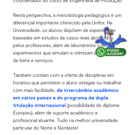
coordenador do curso de Engenharia de Produção
Nesta perspectiva, a metodologia pedagógica é um
diferencial importante oferecido pela Unifor. Na
Universidade, os alunos dispõem de experiências
baseadas em estudos de casos reais abordados
pelos professores, além de laboratórios com
experimentos que simulam e otimizam processos
de bens e serviços.
Também contam com a oferta de disciplinas em
horários que permitem o aluno estagiar ou trabalhar
com mais facilidade,
de intercâmbio acadêmico
em vários países e do programa de dupla
titulação internacional
(possibilidade de diploma
Europeu), além de suporte acadêmico e
profissional atuante. Tudo na melhor universidade
particular do Norte e Nordeste!