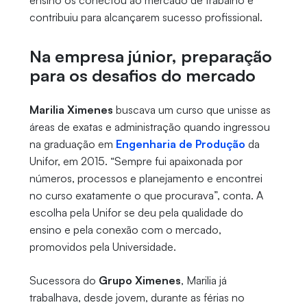
ensino os conectou ao mercado de trabalho e
contribuiu para alcançarem sucesso profissional.
Na empresa júnior, preparação
para os desafios do mercado
Marilia Ximenes
buscava um curso que unisse as
áreas de exatas e administração quando ingressou
na graduação em
Engenharia de Produção
da
Unifor, em 2015. “Sempre fui apaixonada por
números, processos e planejamento e encontrei
no curso exatamente o que procurava”, conta. A
escolha pela Unifor se deu pela qualidade do
ensino e pela conexão com o mercado,
promovidos pela Universidade.
Sucessora do
Grupo Ximenes
, Marilia já
trabalhava, desde jovem, durante as férias no