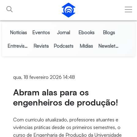
Pular para o Conteúdo principal
Notícias
Eventos
Jornal
Ebooks
Blogs
Entrevistas
Revista
Podcasts
Mídias
Newsletter
qua, 18 fevereiro 2026 14:48
Abram alas para os
engenheiros de produção!
Com currículo atualizado, professores atuantes e
vivências práticas desde os primeiros semestres, o
curso de Engenharia de Produção da Universidade