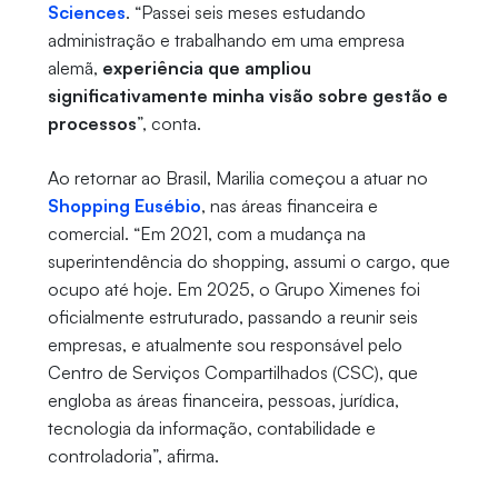
Sciences
. “Passei seis meses estudando
administração e trabalhando em uma empresa
alemã,
experiência que ampliou
significativamente minha visão sobre gestão e
processos
”, conta.
Ao retornar ao Brasil, Marilia começou a atuar no
Shopping Eusébio
, nas áreas financeira e
comercial. “Em 2021, com a mudança na
superintendência do shopping, assumi o cargo, que
ocupo até hoje. Em 2025, o Grupo Ximenes foi
oficialmente estruturado, passando a reunir seis
empresas, e atualmente sou responsável pelo
Centro de Serviços Compartilhados (CSC), que
engloba as áreas financeira, pessoas, jurídica,
tecnologia da informação, contabilidade e
controladoria”, afirma.