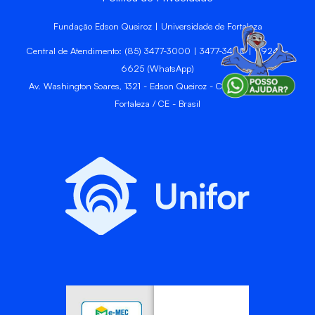
Fundação Edson Queiroz | Universidade de Fortaleza
Central de Atendimento: (85) 3477-3000 | 3477-3400 | 99246-
6625 (WhatsApp)
Av. Washington Soares, 1321 - Edson Queiroz - CEP 60811-905 -
Fortaleza / CE - Brasil