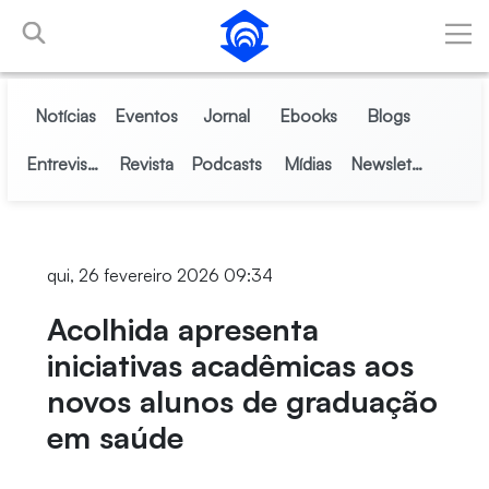
Pular para o Conteúdo principal
Notícias
Eventos
Jornal
Ebooks
Blogs
Entrevistas
Revista
Podcasts
Mídias
Newsletter
qui, 26 fevereiro 2026 09:34
Acolhida apresenta
iniciativas acadêmicas aos
novos alunos de graduação
em saúde