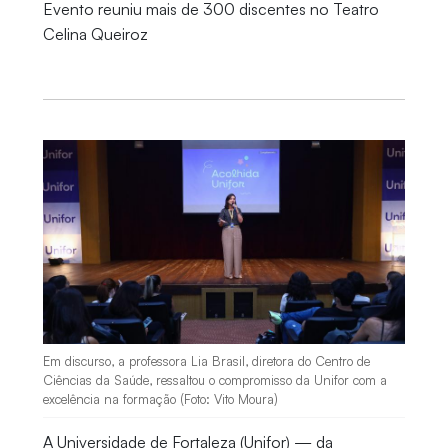
Evento reuniu mais de 300 discentes no Teatro
Celina Queiroz
Em discurso, a professora Lia Brasil, diretora do Centro de
Ciências da Saúde, ressaltou o compromisso da Unifor com a
excelência na formação (Foto: Vito Moura)
A Universidade de Fortaleza (Unifor) — da