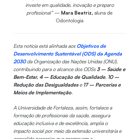
investe em qualidade, inovação e preparo
profissional”
—
Mara Beatriz,
aluna de
Odontologia
Esta notícia está alinhada aos
Objetivos de
Desenvolvimento Sustentável (ODS) da Agenda
2030
da Organização das Nações Unidas (ONU),
contribuindo para o alcance dos ODSs
3 – Saúde e
Bem-Estar, 4 – Educação de Qualidade
,
10 –
Redução das Desigualdades
e
17 – Parcerias e
Meios de Implementação
.
A Universidade de Fortaleza, assim, fortalece a
formação de profissionais da saúde, assegura
educação inclusiva e de excelência, amplia o
impacto social por meio da extensão universitária e
consolida parcerias que promovem a