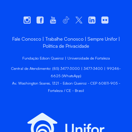
Fale Conosco
Trabalhe Conosco
Sempre Unifor
Política de Privacidade
Fundação Edson Queiroz | Universidade de Fortaleza
Central de Atendimento: (85) 3477-3000 | 3477-3400 | 99246-
6625 (WhatsApp)
Av. Washington Soares, 1321 - Edson Queiroz - CEP 60811-905 -
Fortaleza / CE - Brasil