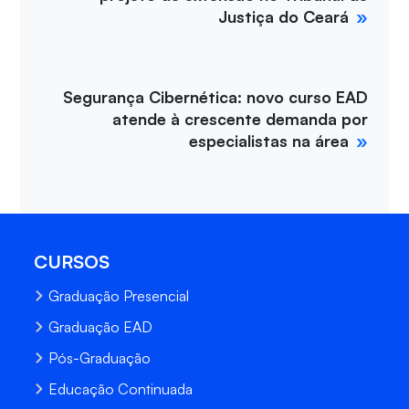
Justiça do Ceará
Segurança Cibernética: novo curso EAD
atende à crescente demanda por
especialistas na área
CURSOS
Graduação Presencial
Graduação EAD
Pós-Graduação
Educação Continuada