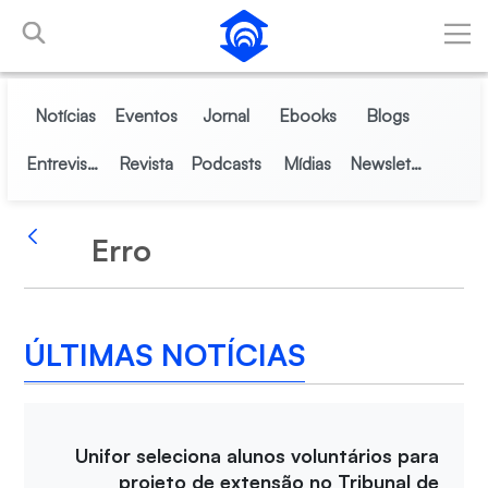
Pular para o Conteúdo principal
Notícias
Eventos
Jornal
Ebooks
Blogs
Entrevistas
Revista
Podcasts
Mídias
Newsletter
Erro
Voltar
ÚLTIMAS NOTÍCIAS
Unifor seleciona alunos voluntários para
projeto de extensão no Tribunal de