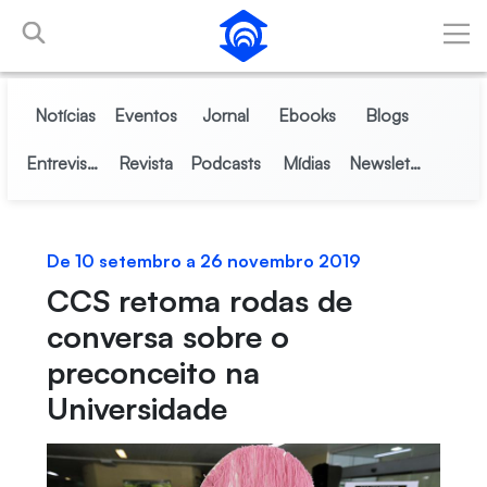
Pular para o Conteúdo principal
Notícias
Eventos
Jornal
Ebooks
Blogs
Entrevistas
Revista
Podcasts
Mídias
Newsletter
De 10 setembro a 26 novembro 2019
CCS retoma rodas de
conversa sobre o
preconceito na
Universidade