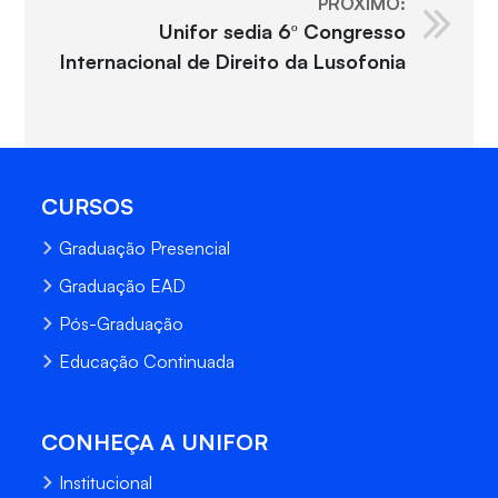
PRÓXIMO:
Unifor sedia 6º Congresso
Internacional de Direito da Lusofonia
CURSOS
Graduação Presencial
Graduação EAD
Pós-Graduação
Educação Continuada
CONHEÇA A UNIFOR
Institucional