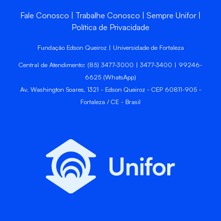
Fale Conosco
Trabalhe Conosco
Sempre Unifor
Política de Privacidade
Fundação Edson Queiroz | Universidade de Fortaleza
Central de Atendimento: (85) 3477-3000 | 3477-3400 | 99246-
6625 (WhatsApp)
Av. Washington Soares, 1321 - Edson Queiroz - CEP 60811-905 -
Fortaleza / CE - Brasil