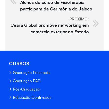
Alunos do curso de Fisioterapia
participam da Cerimônia do Jaleco
PRÓXIMO:
Ceará Global promove networking em
comércio exterior no Estado
CURSOS
Graduação Presencial
Graduação EAD
Pós-Graduação
Educação Continuada