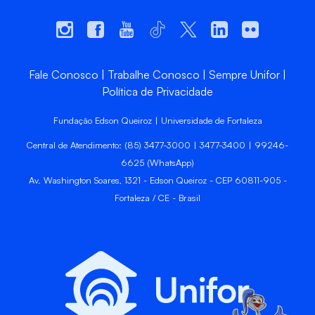
Fale Conosco
Trabalhe Conosco
Sempre Unifor
Política de Privacidade
Fundação Edson Queiroz | Universidade de Fortaleza
Central de Atendimento: (85) 3477-3000 | 3477-3400 | 99246-
6625 (WhatsApp)
Av. Washington Soares, 1321 - Edson Queiroz - CEP 60811-905 -
Fortaleza / CE - Brasil