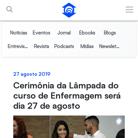
Pular para o Conteúdo principal
Notícias
Eventos
Jornal
Ebooks
Blogs
Entrevistas
Revista
Podcasts
Mídias
Newsletter
27 agosto 2019
Cerimônia da Lâmpada do
curso de Enfermagem será
dia 27 de agosto