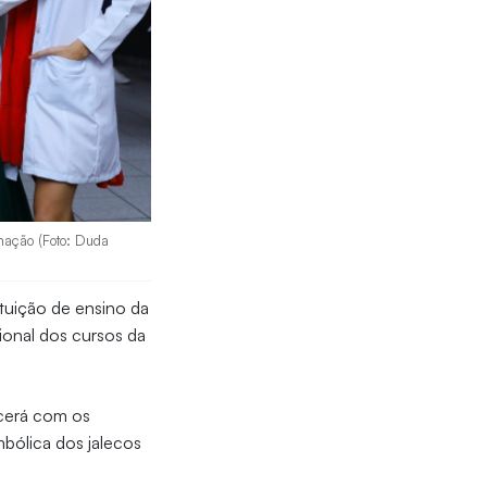
rmação (Foto: Duda
ituição de ensino da
cional dos cursos da
ecerá com os
mbólica dos jalecos