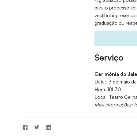
A graduação possui
para o processo sel
vestibular presencia
graduação ou reabe
Serviço
Cerimônia do Jale
Data: 13 de maio d
Hora: 18h30
Local: Teatro Celin
Mais informações: f