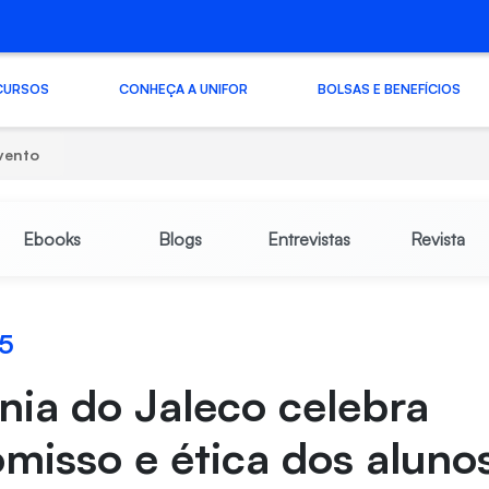
CURSOS
CONHEÇA A UNIFOR
BOLSAS E BENEFÍCIOS
vento
Ebooks
Blogs
Entrevistas
Revista
25
ia do Jaleco celebra
isso e ética dos aluno