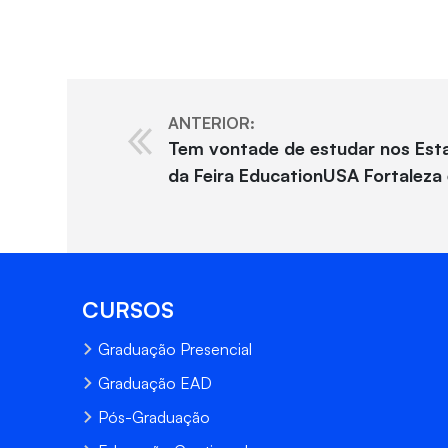
ANTERIOR:
Tem vontade de estudar nos Esta
da Feira EducationUSA Fortaleza
CURSOS
Graduação Presencial
Graduação EAD
Pós-Graduação