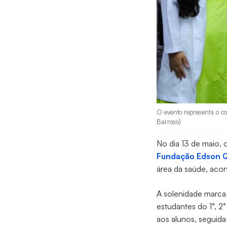
O evento representa o c
Barroso)
No dia 13 de maio,
Fundação Edson 
área da saúde, acon
A solenidade marca 
estudantes do 1°, 2°
aos alunos, seguida 