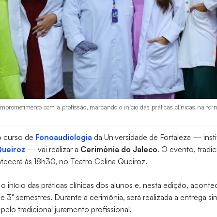
omprometimento com a profissão, marcando o início das práticas clínicas na fo
 o curso de
Fonoaudiologia
da Universidade de Fortaleza — inst
Queiroz
— vai realizar a
Cerimônia do Jaleco
. O evento, tradi
tecerá às 18h30, no Teatro Celina Queiroz.
o início das práticas clínicas dos alunos e, nesta edição, acont
 e 3° semestres. Durante a cerimônia, será realizada a entrega si
pelo tradicional juramento profissional.