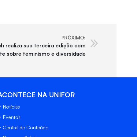
PRÓXIMO:
h realiza sua terceira edição com
te sobre feminismo e diversidade
ACONTECE NA UNIFOR
Notícias
Eventos
Central de Conteúdo