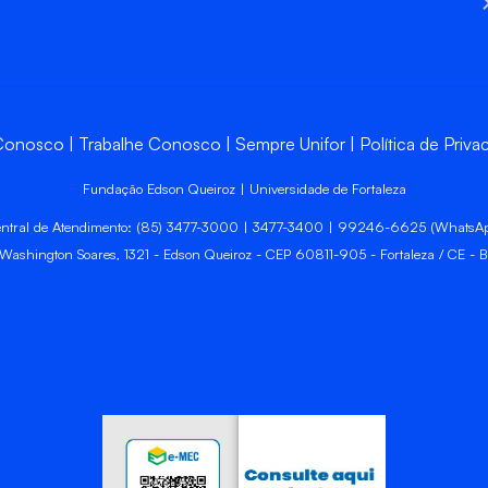
 Conosco
Trabalhe Conosco
Sempre Unifor
Política de Priva
Fundação Edson Queiroz | Universidade de Fortaleza
ntral de Atendimento: (85) 3477-3000 | 3477-3400 | 99246-6625 (WhatsA
 Washington Soares, 1321 - Edson Queiroz - CEP 60811-905 - Fortaleza / CE - Br