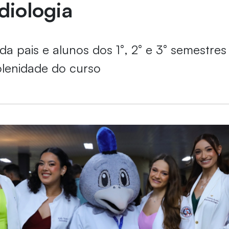
diologia
da pais e alunos dos 1°, 2° e 3° semestres
solenidade do curso