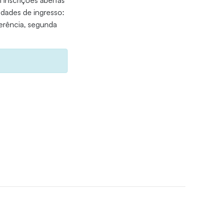
 inscrições abertas
idades de ingresso:
ferência, segunda