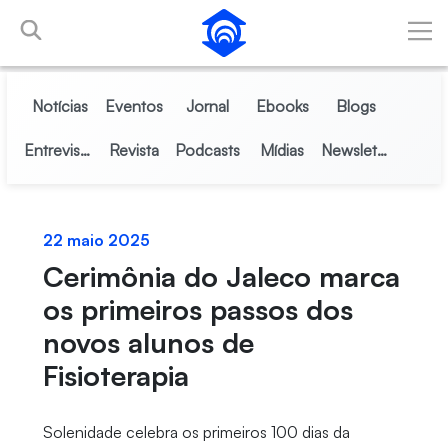
Pular para o Conteúdo principal
Notícias
Eventos
Jornal
Ebooks
Blogs
Entrevistas
Revista
Podcasts
Mídias
Newsletter
22 maio 2025
Cerimônia do Jaleco marca
os primeiros passos dos
novos alunos de
Fisioterapia
Solenidade celebra os primeiros 100 dias da