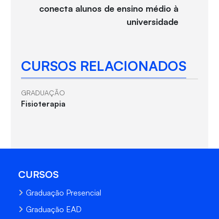
conecta alunos de ensino médio à
universidade
CURSOS RELACIONADOS
GRADUAÇÃO
Fisioterapia
CURSOS
Graduação Presencial
Graduação EAD