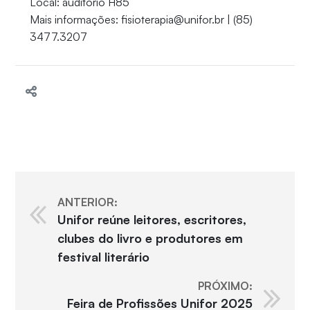
Local: auditório H85
Mais informações: fisioterapia@unifor.br | (85)
3477.3207
ANTERIOR:
Unifor reúne leitores, escritores,
clubes do livro e produtores em
festival literário
PRÓXIMO:
Feira de Profissões Unifor 2025