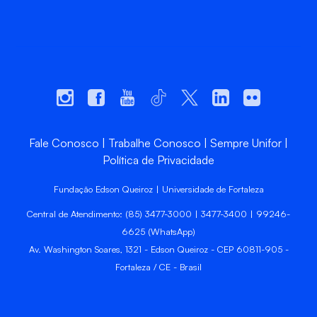
Fale Conosco
Trabalhe Conosco
Sempre Unifor
Política de Privacidade
Fundação Edson Queiroz | Universidade de Fortaleza
Central de Atendimento: (85) 3477-3000 | 3477-3400 | 99246-
6625 (WhatsApp)
Av. Washington Soares, 1321 - Edson Queiroz - CEP 60811-905 -
Fortaleza / CE - Brasil