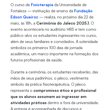
O curso de
Fisioterapia
da Universidade de
Fortaleza — instituição de ensino da
Fundação
Edson Queiroz
— realiza, no próximo dia 22 de
maio, às 18h, a
Cerimônia do Jaleco 2025.1
. O
evento acontecerá no auditório H85 e tem como
público-alvo os estudantes ingressantes no curso,
além de seus familiares e convidados. A solenidade
simboliza os primeiros 100 dias de jornada
acadêmica, um marco importante na formação dos
futuros profissionais da saúde.
Durante a cerimônia, os estudantes receberão, das
mãos de seus padrinhos, o jaleco, vestimenta
símbolo da prática fisioterapêutica. O jaleco
representa o
compromisso ético e profissional
que os alunos assumem ao ingressar em
atividades práticas
dentro e fora da universidade.
A entrega é acompanhada de discursos e