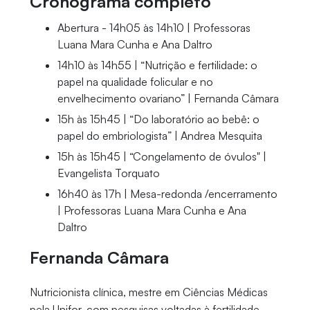
Cronograma completo
Abertura - 14h05 às 14h10 | Professoras
Luana Mara Cunha e Ana Daltro
14h10 às 14h55 | “Nutrição e fertilidade: o
papel na qualidade folicular e no
envelhecimento ovariano” | Fernanda Câmara
15h às 15h45 | “Do laboratório ao bebê: o
papel do embriologista” | Andrea Mesquita
15h às 15h45 | “Congelamento de óvulos" |
Evangelista Torquato
16h40 às 17h | Mesa-redonda /encerramento
| Professoras Luana Mara Cunha e Ana
Daltro
Fernanda Câmara
Nutricionista clínica, mestre em Ciências Médicas
pela Unifor, com pesquisas voltadas à fertilidade