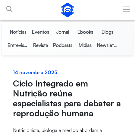
Pular para o Conteúdo principal
Notícias
Eventos
Jornal
Ebooks
Blogs
Entrevistas
Revista
Podcasts
Mídias
Newsletter
14 novembro 2025
Ciclo Integrado em
Nutrição reúne
especialistas para debater a
reprodução humana
Nutricionista, bióloga e médico abordam a