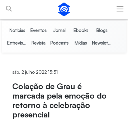
Pular para o Conteúdo principal
Notícias
Eventos
Jornal
Ebooks
Blogs
Entrevistas
Revista
Podcasts
Mídias
Newsletter
sáb, 2 julho 2022 15:51
Colação de Grau é
marcada pela emoção do
retorno à celebração
presencial