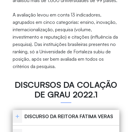
analisou mais de 1.600 universidades de 99 países.
A avaliação levou em conta 13 indicadores,
agrupados em cinco categorias: ensino, inovação,
internacionalização, pesquisa (volume,
investimento e reputação) e citações (influência da
pesquisa). Das instituições brasileiras presentes no
ranking, só a Universidade de Fortaleza subiu de
posição, após ser bem avaliada em todos os
critérios da pesquisa.
DISCURSOS DA COLAÇÃO
DE GRAU 2022.1
DISCURSO DA REITORA FÁTIMA VERAS