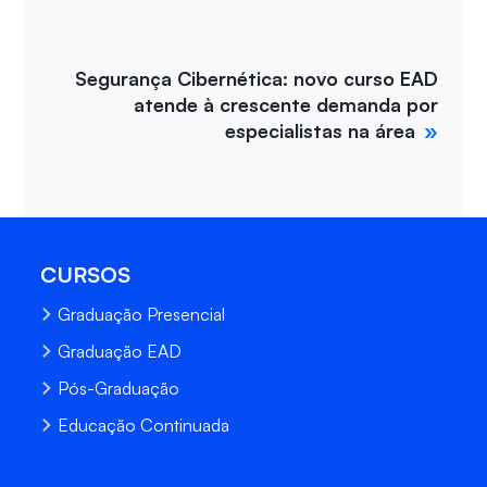
Segurança Cibernética: novo curso EAD
atende à crescente demanda por
especialistas na área
CURSOS
Graduação Presencial
Graduação EAD
Pós-Graduação
Educação Continuada