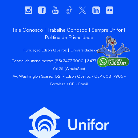
Fale Conosco
Trabalhe Conosco
Sempre Unifor
Política de Privacidade
Fundação Edson Queiroz | Universidade de Fortaleza
Central de Atendimento: (85) 3477-3000 | 3477-3400 | 99246-
6625 (WhatsApp)
Av. Washington Soares, 1321 - Edson Queiroz - CEP 60811-905 -
Fortaleza / CE - Brasil