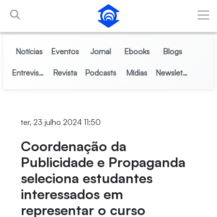
Pular para o Conteúdo principal
Notícias
Eventos
Jornal
Ebooks
Blogs
Entrevistas
Revista
Podcasts
Mídias
Newsletter
ter, 23 julho 2024 11:50
Coordenação da
Publicidade e Propaganda
seleciona estudantes
interessados em
representar o curso