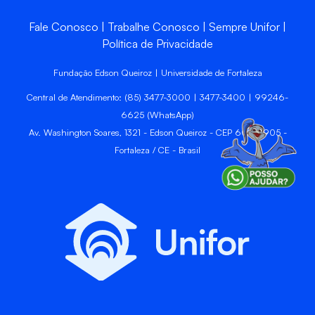
Fale Conosco
Trabalhe Conosco
Sempre Unifor
Política de Privacidade
Fundação Edson Queiroz | Universidade de Fortaleza
Central de Atendimento: (85) 3477-3000 | 3477-3400 | 99246-
6625 (WhatsApp)
Av. Washington Soares, 1321 - Edson Queiroz - CEP 60811-905 -
Fortaleza / CE - Brasil