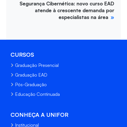
Segurança Cibernética: novo curso EAD
atende à crescente demanda por
especialistas na área
CURSOS
Graduação Presencial
Graduação EAD
Pós-Graduação
Educação Continuada
CONHEÇA A UNIFOR
Institucional