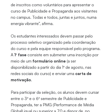
de inscritos como voluntários para apresentar o
curso de Publicidade e Propaganda aos visitantes
no campus. Todas e todos, juntas e juntos, numa
energia vibrante”, afirma.
Os estudantes interessados devem passar pelo
processo seletivo organizado pela coordenação
do curso e pela equipe responsável pelo programa.
A
1º fase
consiste em submeter uma inscrição por
meio de um
formulário online
(a ser
disponibilizado a partir do dia 1º de agosto, nas
redes sociais do curso) e enviar uma
carta de
motivação
.
Para participar da seleção, os alunos devem cursar
entre o 3º e o 6º semestre de Publicidade e
Propaganda, ter a PMG (Performance de Média
Global) igual ou superior a 7,0 e dispor de, no