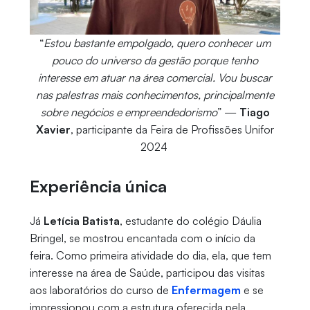
“
Estou bastante empolgado, quero conhecer um
pouco do universo da gestão porque tenho
interesse em atuar na área comercial. Vou buscar
nas palestras mais conhecimentos, principalmente
sobre negócios e empreendedorismo
” —
Tiago
Xavier
, participante da Feira de Profissões Unifor
2024
Experiência única
Já
Letícia Batista
, estudante do colégio Dáulia
Bringel, se mostrou encantada com o início da
feira. Como primeira atividade do dia, ela, que tem
interesse na área de Saúde, participou das visitas
aos laboratórios do curso de
Enfermagem
e se
impressionou com a estrutura oferecida pela