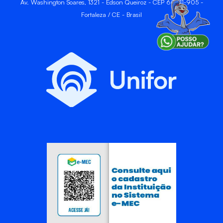
Av. Washington Soares, 1321 - Edson Queiroz - CEP 60811-905 -
Fortaleza / CE - Brasil