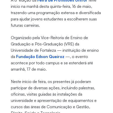
A 8ª edição da
Feira de Profissões Unifor
teve
início na manhã desta quinta-feira, 16 de maio,
trazendo uma programação extensa e diversificada
para ajudar jovens estudantes a escolherem suas
futuras carreiras.
Organizado pela Vice-Reitoria de Ensino de
Graduação e Pós-Graduação (VRE) da
Universidade de Fortaleza — instituição de ensino
da
Fundação Edson Queiroz
—, o evento
acontece por todo campus e se estenderá até
amanhã, 17 de maio.
Neste início de feira, os presentes já poderam
participar de diversas ações, incluindo palestras,
oficinas, visitas guiadas às instalações da
universidade e apresentação de equipamentos e
cursos das áreas de Comunicação e Gestão,