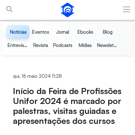
Pular para o Conteúdo principal
Notícias
Eventos
Jornal
Ebooks
Blog
Entrevistas
Revista
Podcasts
Mídias
Newsletter
qui, 16 maio 2024 11:28
Início da Feira de Profissões
Unifor 2024 é marcado por
palestras, visitas guiadas e
apresentações dos cursos