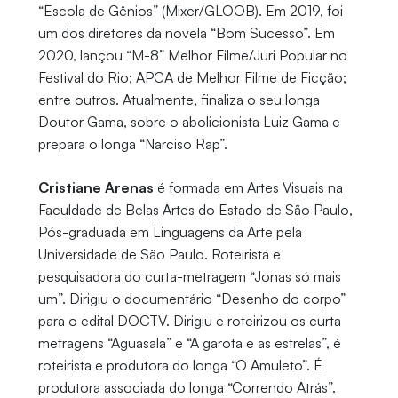
“Escola de Gênios” (Mixer/GLOOB). Em 2019, foi
um dos diretores da novela “Bom Sucesso”. Em
2020, lançou “M-8” Melhor Filme/Juri Popular no
Festival do Rio; APCA de Melhor Filme de Ficção;
entre outros. Atualmente, finaliza o seu longa
Doutor Gama, sobre o abolicionista Luiz Gama e
prepara o longa “Narciso Rap”.
Cristiane Arenas
é formada em Artes Visuais na
Faculdade de Belas Artes do Estado de São Paulo,
Pós-graduada em Linguagens da Arte pela
Universidade de São Paulo. Roteirista e
pesquisadora do curta-metragem “Jonas só mais
um”. Dirigiu o documentário “Desenho do corpo”
para o edital DOCTV. Dirigiu e roteirizou os curta
metragens “Aguasala” e “A garota e as estrelas”, é
roteirista e produtora do longa “O Amuleto”. É
produtora associada do longa “Correndo Atrás”.