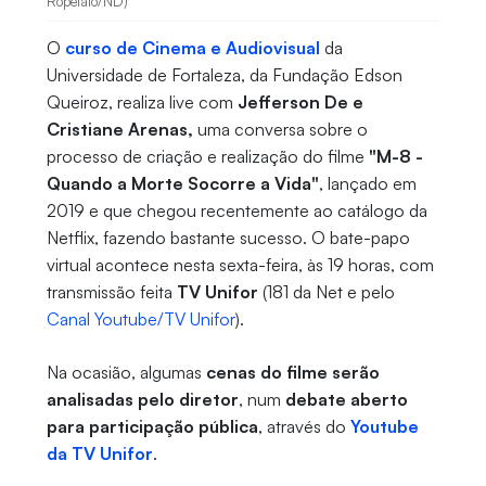
Ropelato/ND)
O
curso de Cinema e Audiovisual
da
Universidade de Fortaleza, da Fundação Edson
Queiroz, realiza live com
Jefferson De e
Cristiane Arenas,
uma conversa sobre o
processo de criação e realização do filme
"M-8 -
Quando a Morte Socorre a Vida"
, lançado em
2019 e que chegou recentemente ao catálogo da
Netflix, fazendo bastante sucesso. O bate-papo
virtual acontece nesta sexta-feira, às 19 horas, com
transmissão feita
TV Unifor
(181 da Net e pelo
Canal Youtube/TV Unifor
).
Na ocasião, algumas
cenas do filme serão
analisadas pelo diretor
, num
debate aberto
para participação pública
, através do
Youtube
da TV Unifor
.