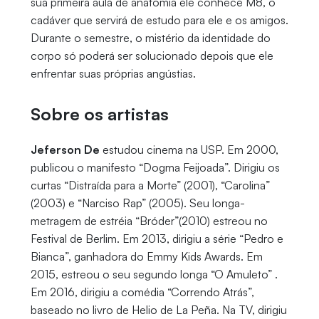
sua primeira aula de anatomia ele conhece M8, o
cadáver que servirá de estudo para ele e os amigos.
Durante o semestre, o mistério da identidade do
corpo só poderá ser solucionado depois que ele
enfrentar suas próprias angústias.
Sobre os artistas
Jeferson De
estudou cinema na USP. Em 2000,
publicou o manifesto “Dogma Feijoada”. Dirigiu os
curtas “Distraída para a Morte” (2001), “Carolina”
(2003) e “Narciso Rap” (2005). Seu longa-
metragem de estréia “Bróder”(2010) estreou no
Festival de Berlim. Em 2013, dirigiu a série “Pedro e
Bianca”, ganhadora do Emmy Kids Awards. Em
2015, estreou o seu segundo longa “O Amuleto” .
Em 2016, dirigiu a comédia “Correndo Atrás”,
baseado no livro de Helio de La Peña. Na TV, dirigiu