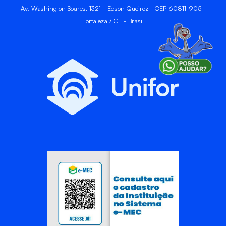
Av. Washington Soares, 1321 - Edson Queiroz - CEP 60811-905 -
Fortaleza / CE - Brasil