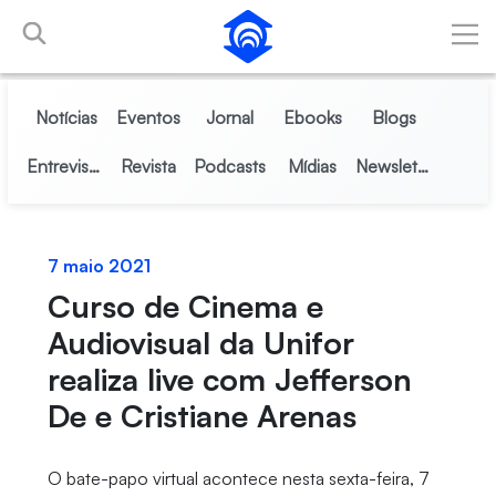
Pular para o Conteúdo principal
Notícias
Eventos
Jornal
Ebooks
Blogs
Entrevistas
Revista
Podcasts
Mídias
Newsletter
7 maio 2021
Curso de Cinema e
Audiovisual da Unifor
realiza live com Jefferson
De e Cristiane Arenas
O bate-papo virtual acontece nesta sexta-feira, 7