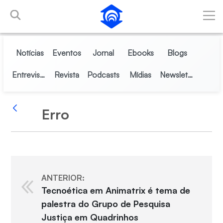
Pular para o Conteúdo principal
Notícias
Eventos
Jornal
Ebooks
Blogs
Entrevistas
Revista
Podcasts
Mídias
Newsletter
Erro
Voltar
ANTERIOR:
Tecnoética em Animatrix é tema de
palestra do Grupo de Pesquisa
Justiça em Quadrinhos