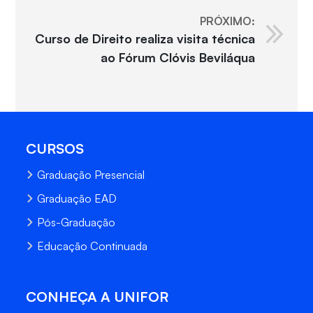
PRÓXIMO:
Curso de Direito realiza visita técnica
ao Fórum Clóvis Beviláqua
CURSOS
Graduação Presencial
Graduação EAD
Pós-Graduação
Educação Continuada
CONHEÇA A UNIFOR