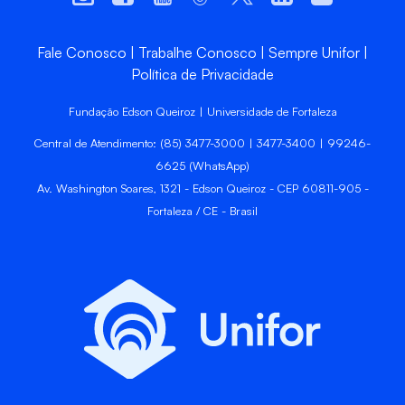
Fale Conosco
Trabalhe Conosco
Sempre Unifor
Política de Privacidade
Fundação Edson Queiroz | Universidade de Fortaleza
Central de Atendimento: (85) 3477-3000 | 3477-3400 | 99246-
6625 (WhatsApp)
Av. Washington Soares, 1321 - Edson Queiroz - CEP 60811-905 -
Fortaleza / CE - Brasil