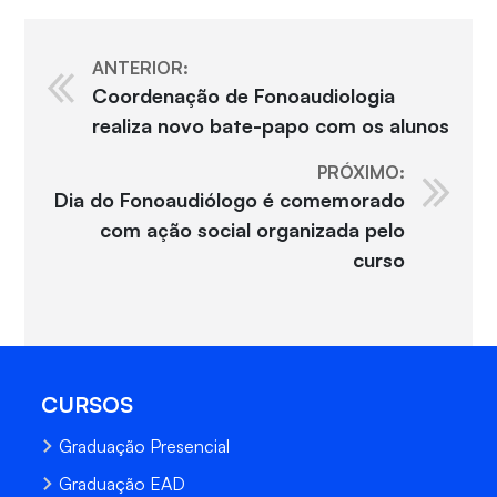
ANTERIOR:
Coordenação de Fonoaudiologia
realiza novo bate-papo com os alunos
PRÓXIMO:
Dia do Fonoaudiólogo é comemorado
com ação social organizada pelo
curso
CURSOS
Graduação Presencial
Graduação EAD