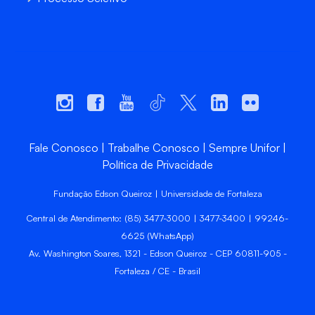
Fale Conosco
Trabalhe Conosco
Sempre Unifor
Política de Privacidade
Fundação Edson Queiroz | Universidade de Fortaleza
Central de Atendimento: (85) 3477-3000 | 3477-3400 | 99246-
6625 (WhatsApp)
Av. Washington Soares, 1321 - Edson Queiroz - CEP 60811-905 -
Fortaleza / CE - Brasil