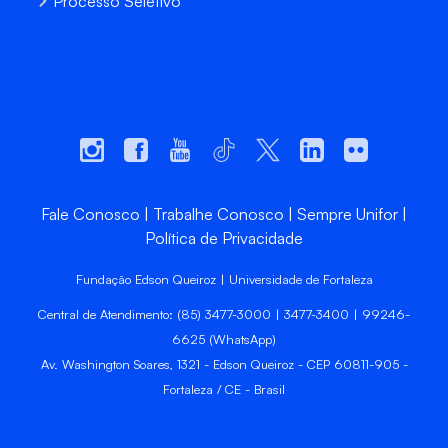
Processo Seletivo
Fale Conosco
Trabalhe Conosco
Sempre Unifor
Política de Privacidade
Fundação Edson Queiroz | Universidade de Fortaleza
Central de Atendimento: (85) 3477-3000 | 3477-3400 | 99246-
6625 (WhatsApp)
Av. Washington Soares, 1321 - Edson Queiroz - CEP 60811-905 -
Fortaleza / CE - Brasil