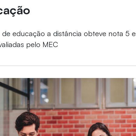
cação
de educação a distância obteve nota 5 
valiadas pelo MEC