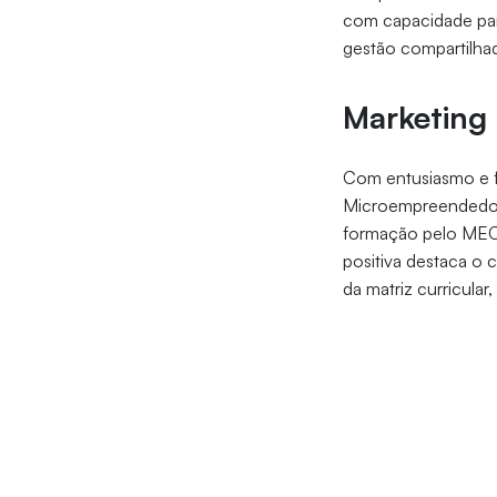
com capacidade para
gestão compartilha
Marketing 
Com entusiasmo e f
Microempreendedora
formação pelo MEC. 
positiva destaca o 
da matriz curricular