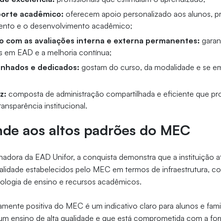
porte acadêmico:
oferecem apoio personalizado aos alunos, 
to e o desenvolvimento acadêmico;
 com as avaliações interna e externa permanentes:
garan
 em EAD e a melhoria contínua;
nhados e dedicados:
gostam do curso, da modalidade e se 
z:
composta de administração compartilhada e eficiente que p
ransparência institucional.
nde aos altos padrões do MEC
adora da EAD Unifor, a conquista demonstra que a instituição 
alidade estabelecidos pelo MEC em termos de infraestrutura, c
dologia de ensino e recursos acadêmicos.
amente positiva do MEC é um indicativo claro para alunos e fami
e um ensino de alta qualidade e que está comprometida com a f