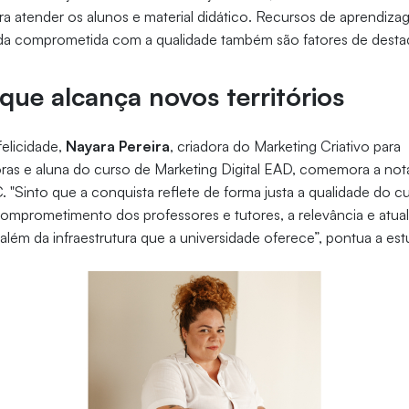
 atender os alunos e material didático. Recursos de aprendiza
da comprometida com a qualidade também são fatores de desta
que alcança novos territórios
elicidade,
Nayara Pereira
, criadora do Marketing Criativo para
s e aluna do curso de Marketing Digital EAD, comemora a not
"Sinto que a conquista reflete de forma justa a qualidade do cu
comprometimento dos professores e tutores, a relevância e atua
, além da infraestrutura que a universidade oferece”, pontua a es