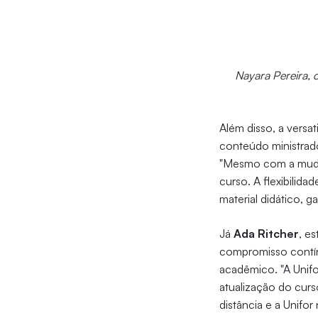
Nayara Pereira, 
Além disso, a versa
conteúdo ministrad
"Mesmo com a mudan
curso. A flexibilid
material didático, 
Já
Ada Ritcher
, e
compromisso contí
acadêmico. "A Unifo
atualização do curs
distância e a Unifo