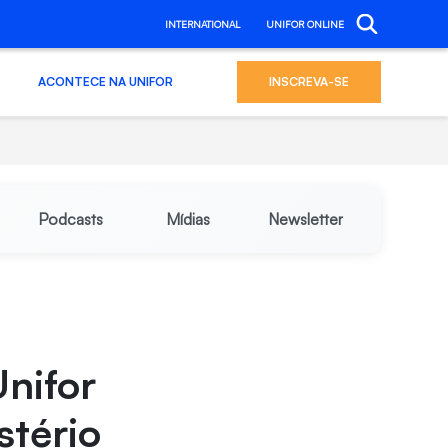
INTERNATIONAL
UNIFOR ONLINE
ACONTECE NA UNIFOR
INSCREVA-SE
Podcasts
Mídias
Newsletter
Unifor
stério