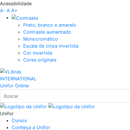
Acessibilidade
Pular para o Conteúdo principal
A-
A
A+
Preto, branco e amarelo
Contraste aumentado
Monocromático
Escala de cinza invertida
Cor invertida
Cores originais
INTERNATIONAL
Unifor Online
Unifor
Cursos
Conheça a Unifor