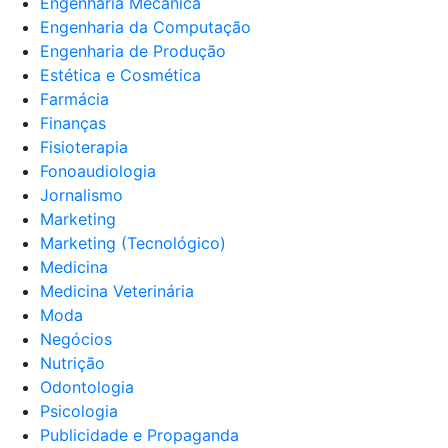
Engenharia Mecânica
Engenharia da Computação
Engenharia de Produção
Estética e Cosmética
Farmácia
Finanças
Fisioterapia
Fonoaudiologia
Jornalismo
Marketing
Marketing (Tecnológico)
Medicina
Medicina Veterinária
Moda
Negócios
Nutrição
Odontologia
Psicologia
Publicidade e Propaganda