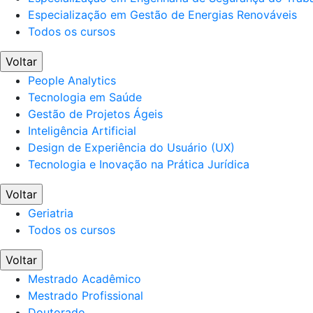
Especialização em Gestão de Energias Renováveis
Todos os cursos
Voltar
People Analytics
Tecnologia em Saúde
Gestão de Projetos Ágeis
Inteligência Artificial
Design de Experiência do Usuário (UX)
Tecnologia e Inovação na Prática Jurídica
Voltar
Geriatria
Todos os cursos
Voltar
Mestrado Acadêmico
Mestrado Profissional
Doutorado