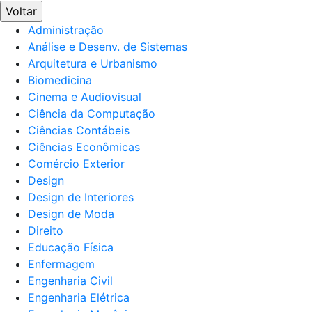
Voltar
Administração
Análise e Desenv. de Sistemas
Arquitetura e Urbanismo
Biomedicina
Cinema e Audiovisual
Ciência da Computação
Ciências Contábeis
Ciências Econômicas
Comércio Exterior
Design
Design de Interiores
Design de Moda
Direito
Educação Física
Enfermagem
Engenharia Civil
Engenharia Elétrica