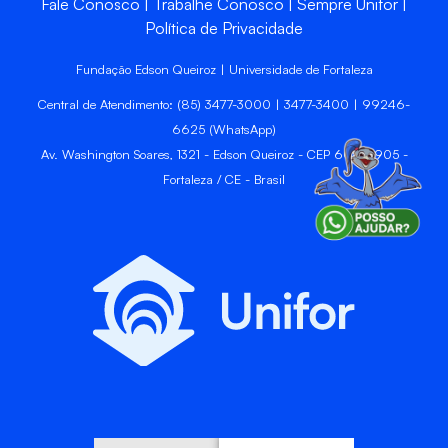
Fale Conosco
Trabalhe Conosco
Sempre Unifor
Política de Privacidade
Fundação Edson Queiroz | Universidade de Fortaleza
Central de Atendimento: (85) 3477-3000 | 3477-3400 | 99246-
6625 (WhatsApp)
Av. Washington Soares, 1321 - Edson Queiroz - CEP 60811-905 -
Fortaleza / CE - Brasil