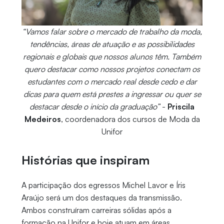
“Vamos falar sobre o mercado de trabalho da moda,
tendências, áreas de atuação e as possibilidades
regionais e globais que nossos alunos têm. Também
quero destacar como nossos projetos conectam os
estudantes com o mercado real desde cedo e dar
dicas para quem está prestes a ingressar ou quer se
destacar desde o início da graduação”
-
Priscila
Medeiros
, coordenadora dos cursos de Moda da
Unifor
Histórias que inspiram
A participação dos egressos Michel Lavor e Íris
Araújo será um dos destaques da transmissão.
Ambos construíram carreiras sólidas após a
formação na Unifor e hoje atuam em áreas