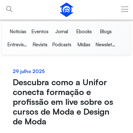
Pular para o Conteúdo principal
Notícias
Eventos
Jornal
Ebooks
Blogs
Entrevistas
Revista
Podcasts
Mídias
Newsletter
29 julho 2025
Descubra como a Unifor
conecta formação e
profissão em live sobre os
cursos de Moda e Design
de Moda