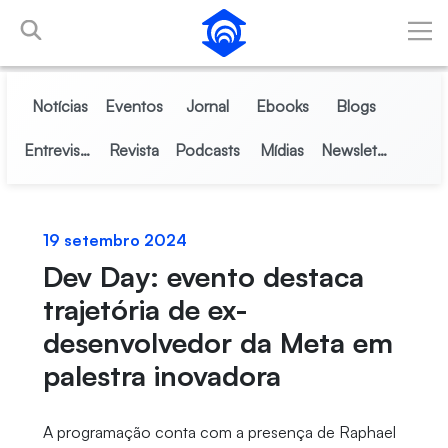
Pular para o Conteúdo principal
Notícias
Eventos
Jornal
Ebooks
Blogs
Entrevistas
Revista
Podcasts
Mídias
Newsletter
19 setembro 2024
Dev Day: evento destaca
trajetória de ex-
desenvolvedor da Meta em
palestra inovadora
A programação conta com a presença de Raphael