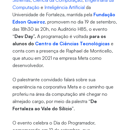
Sistemas
,
Ciência da Computação
,
Engenharia da
Computação
e
Inteligência Artificial
da
Universidade de Fortaleza, mantida pela
Fundação
Edson Queiroz
, promovem no dia 19 de setembro,
das 18h30 às 20h, no Auditório H85, o evento
“Dev Day”.
A programação é voltada
para os
alunos do
Centro de Ciências Tecnológicas
e
conta com a presença de Raphael de Monticello,
que atuou em 2021 na empresa Meta como
desenvolvedor.
O palestrante convidado falará sobre sua
experiência na corporativa Meta e o caminho que
proferiu na área da computação até chegar no
almejado cargo, por meio da palestra
“De
Fortaleza ao Vale do Silício”
.
O evento celebra o Dia do Programador,