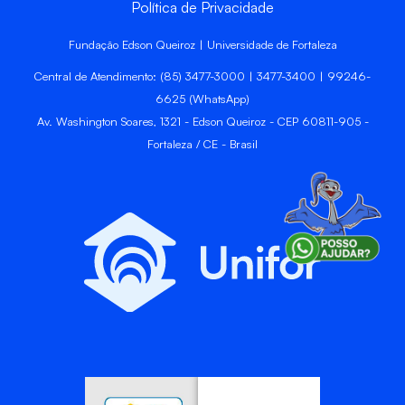
Política de Privacidade
Fundação Edson Queiroz | Universidade de Fortaleza
Central de Atendimento: (85) 3477-3000 | 3477-3400 | 99246-
6625 (WhatsApp)
Av. Washington Soares, 1321 - Edson Queiroz - CEP 60811-905 -
Fortaleza / CE - Brasil