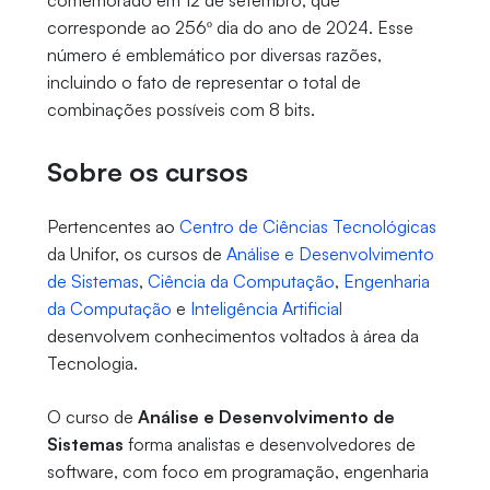
comemorado em 12 de setembro, que
corresponde ao 256º dia do ano de 2024. Esse
número é emblemático por diversas razões,
incluindo o fato de representar o total de
combinações possíveis com 8 bits.
Sobre os cursos
Pertencentes ao
Centro de Ciências Tecnológicas
da Unifor, os cursos de
Análise e Desenvolvimento
de Sistemas
,
Ciência da Computação
,
Engenharia
da Computação
e
Inteligência Artificial
desenvolvem conhecimentos voltados à área da
Tecnologia.
O curso de
Análise e Desenvolvimento de
Sistemas
forma analistas e desenvolvedores de
software, com foco em programação, engenharia