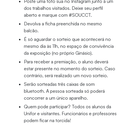
Poste uma foto sua no Instagram junto à um
dos trabalhos visitados. Deixe seu perfil
aberto e marque com #SOUCCT.
Devolva a ficha preenchida no mesmo
balcão.
É só aguardar o sorteio que acontecerá no
mesmo dia às 11h, no espaço de convivência
da exposição (no próprio Ginásio).
Para receber a premiação, o aluno deverá
estar presente no momento do sorteio. Caso
contrário, será realizado um novo sorteio.
Serão sorteadas três caixas de som
bluetooth. A pessoa sorteada só poderá
concorrer a um único aparelho.
Quem pode participar? Todos os alunos da
Unifor e visitantes. Funcionários e professores
podem ficar na torcida!