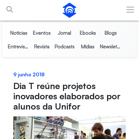
Pular para o Conteúdo principal
Notícias
Eventos
Jornal
Ebooks
Blogs
Entrevistas
Revista
Podcasts
Mídias
Newsletter
9 junho 2018
Dia T reúne projetos
inovadores elaborados por
alunos da Unifor