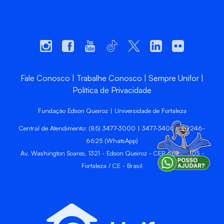
Fale Conosco
Trabalhe Conosco
Sempre Unifor
Política de Privacidade
Fundação Edson Queiroz | Universidade de Fortaleza
Central de Atendimento: (85) 3477-3000 | 3477-3400 | 99246-
6625 (WhatsApp)
Av. Washington Soares, 1321 - Edson Queiroz - CEP 60811-905 -
Fortaleza / CE - Brasil