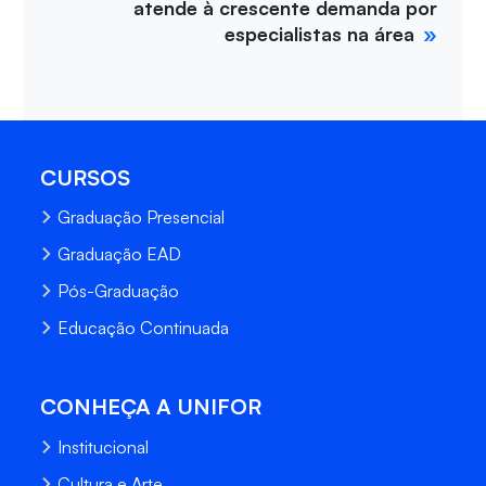
atende à crescente demanda por
especialistas na área
CURSOS
Graduação Presencial
Graduação EAD
Pós-Graduação
Educação Continuada
CONHEÇA A UNIFOR
Institucional
Cultura e Arte