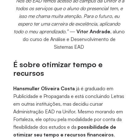
“Nós do EAD temos acesso ao campus da Unifor e a
todos os serviços que o aluno do presencial tem, e
isso me chama muita atenção. Para o futuro, eu
espero ter uma carreira de excelência, aplicando
todo o meu aprendizado.”
—
Vitor Andrade
, aluno
do curso de Análise e Desenvolvimento de
Sistemas EAD
É sobre otimizar tempo e
recursos
Hansmuller Oliveira Costa
já é graduado em
Publicidade e Propaganda e está concluindo Letras
em outras instituições, mas decidiu cursar
Administração EAD na Unifor. Mesmo morando em
Fortaleza, ele optou pela modalidade por conta da
flexibilidade dos estudos e da
possibilidade de
otimizar seu tempo e recursos financeiros
.