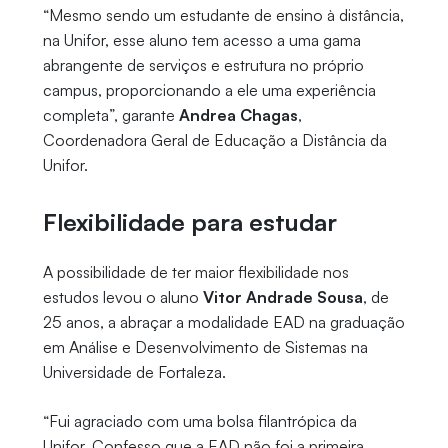
“Mesmo sendo um estudante de ensino à distância,
na Unifor, esse aluno tem acesso a uma gama
abrangente de serviços e estrutura no próprio
campus, proporcionando a ele uma experiência
completa”, garante
Andrea Chagas
,
Coordenadora Geral de Educação a Distância da
Unifor.
Flexibilidade para estudar
A possibilidade de ter maior flexibilidade nos
estudos levou o aluno
Vitor Andrade Sousa
, de
25 anos, a abraçar a modalidade EAD na graduação
em Análise e Desenvolvimento de Sistemas na
Universidade de Fortaleza.
“Fui agraciado com uma bolsa filantrópica da
Unifor. Confesso que a EAD não foi a primeira