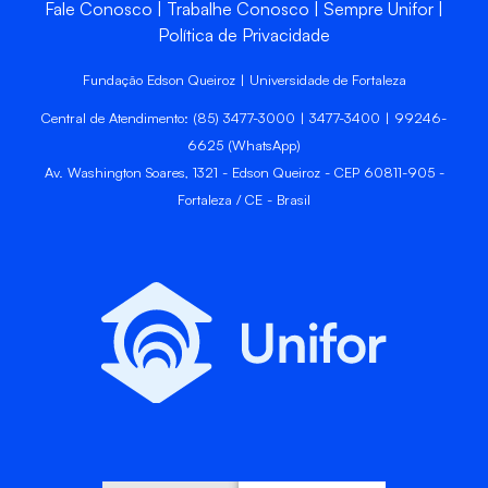
Fale Conosco
Trabalhe Conosco
Sempre Unifor
Política de Privacidade
Fundação Edson Queiroz | Universidade de Fortaleza
Central de Atendimento: (85) 3477-3000 | 3477-3400 | 99246-
6625 (WhatsApp)
Av. Washington Soares, 1321 - Edson Queiroz - CEP 60811-905 -
Fortaleza / CE - Brasil