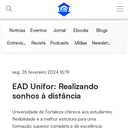
Pular para o Conteúdo principal
Notícias
Eventos
Jornal
Ebooks
Blogs
Entrevistas
Revista
Podcasts
Mídias
Newsletter
seg, 26 fevereiro 2024 16:19
EAD Unifor: Realizando
sonhos à distância
Universidade de Fortaleza oferece aos estudantes
flexibilidade e a melhor estrutura para uma
formação superior completa e de excelência