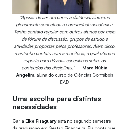
“Apesar de ser um curso a distância, sinto-me
plenamente conectada à comunidade acadêmica.
Tenho contato regular com outros alunos por meio
de fóruns de discussão, grupos de estudo e
atividades propostas pelos professores. Além disso,
mantenho contato com a monitoria, a qual oferece
suporte para dúvidas específicas sobre os
conteúdos das disciplinas.”
—
Mara Núbia
Angelim
, aluna do curso de Ciências Contábeis
EAD
Uma escolha para distintas
necessidades
Carla Elke Pitaguary
está no segundo semestre
da graduação em Gestão Financeira. Ela conta que