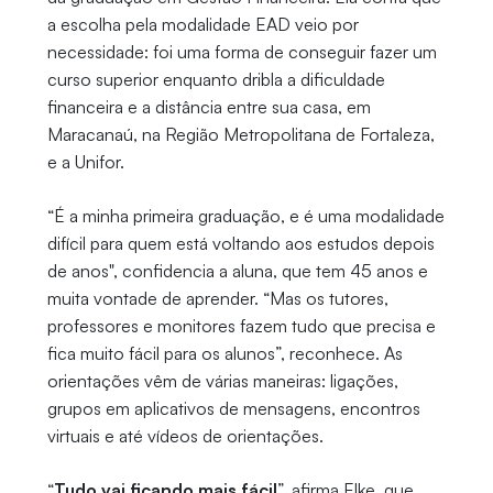
a escolha pela modalidade EAD veio por
necessidade: foi uma forma de conseguir fazer um
curso superior enquanto dribla a dificuldade
financeira e a distância entre sua casa, em
Maracanaú, na Região Metropolitana de Fortaleza,
e a Unifor.
“É a minha primeira graduação, e é uma modalidade
difícil para quem está voltando aos estudos depois
de anos", confidencia a aluna, que tem 45 anos e
muita vontade de aprender. “Mas os tutores,
professores e monitores fazem tudo que precisa e
fica muito fácil para os alunos”, reconhece. As
orientações vêm de várias maneiras: ligações,
grupos em aplicativos de mensagens, encontros
virtuais e até vídeos de orientações.
“
Tudo vai ficando mais fácil
”, afirma Elke, que