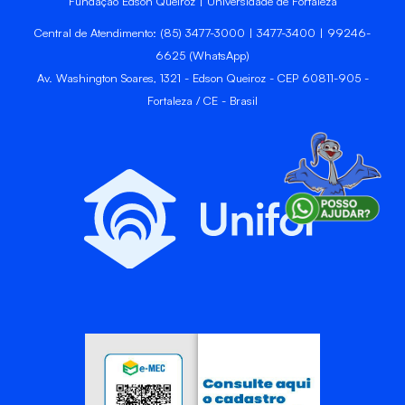
Fundação Edson Queiroz | Universidade de Fortaleza
Central de Atendimento: (85) 3477-3000 | 3477-3400 | 99246-
6625 (WhatsApp)
Av. Washington Soares, 1321 - Edson Queiroz - CEP 60811-905 -
Fortaleza / CE - Brasil