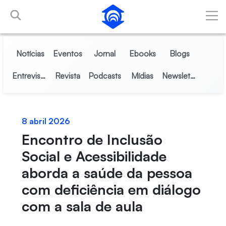
Pular para o Conteúdo principal
Notícias
Eventos
Jornal
Ebooks
Blogs
Entrevistas
Revista
Podcasts
Mídias
Newsletter
8 abril 2026
Encontro de Inclusão
Social e Acessibilidade
aborda a saúde da pessoa
com deficiência em diálogo
com a sala de aula