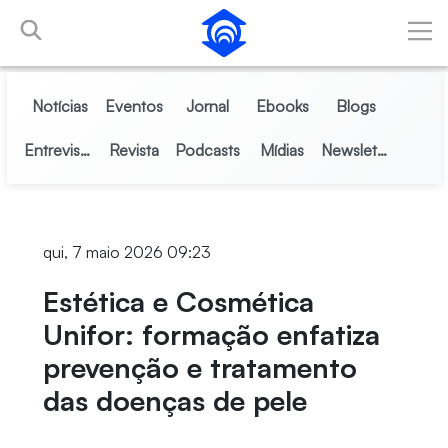
Pular para o Conteúdo principal
Notícias
Eventos
Jornal
Ebooks
Blogs
Entrevistas
Revista
Podcasts
Mídias
Newsletter
qui, 7 maio 2026 09:23
Estética e Cosmética
Unifor: formação enfatiza
prevenção e tratamento
das doenças de pele