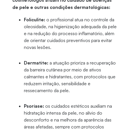
cosmetólogos atuam no cuidado de doenças
de pele e outras condições dermatológicas:
Foliculite:
o profissional atua no controle da
oleosidade, na higienização adequada da pele
e na redução do processo inflamatório, além
de orientar cuidados preventivos para evitar
novas lesões.
Dermatite:
a atuação prioriza a recuperação
da barreira cutânea por meio de ativos
calmantes e hidratantes, com protocolos que
reduzem irritação, sensibilidade e
ressecamento da pele.
Psoríase:
os cuidados estéticos auxiliam na
hidratação intensa da pele, no alívio do
desconforto e na melhora da aparência das
áreas afetadas, sempre com protocolos