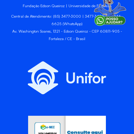
Fundação Edson Queiroz | Universidade de Fortaleza
Central de Atendimento: (85) 3477-3000 | 3477-3400 | 99246-
6625 (WhatsApp)
Av. Washington Soares, 1321 - Edson Queiroz - CEP 60811-905 -
Fortaleza / CE - Brasil