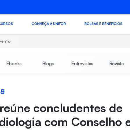
CURSOS
CONHEÇA A UNIFOR
BOLSAS E BENEFÍCIOS
vento
Ebooks
Blogs
Entrevistas
Revista
18
 reúne concludentes de
diologia com Conselho 