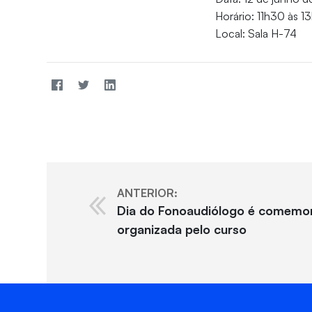
Horário: 11h30 às 1
Local: Sala H-74
ANTERIOR:
Dia do Fonoaudiólogo é comemor
organizada pelo curso