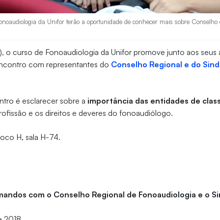
noaudiologia da Unifor terão a oportunidade de conhecer mais sobre Conselho e
12), o curso de Fonoaudiologia da Unifor promove junto aos seus
ncontro com representantes do
Conselho Regional e do Sind
ntro é esclarecer sobre a
importância das entidades de clas
rofissão e os direitos e deveres do fonoaudiólogo.
oco H, sala H-74.
mandos com o Conselho Regional de Fonoaudiologia e o Si
e 2018