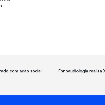
3h
ado com ação social
Fonoaudiologia realiza