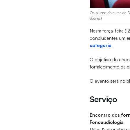
Os alunos do curso de Fo
Soares)
Nesta terça-feira (
concludentes um e
categoria
.
O objetivo do enco
fortalecimento da p
O evento será no bl
Serviço
Encontro dos for
Fonoaudiologia
Data: 12 de junho d