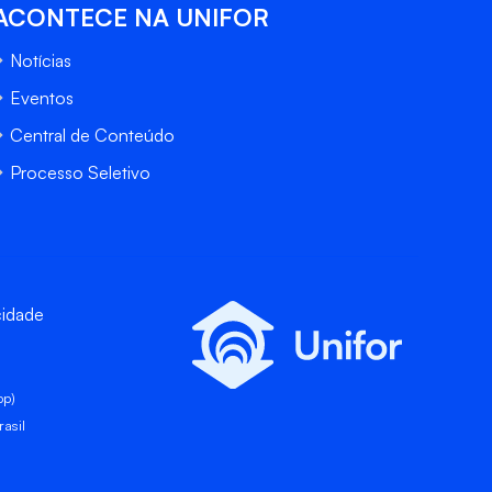
ACONTECE NA UNIFOR
Notícias
Eventos
Central de Conteúdo
Processo Seletivo
cidade
pp)
asil