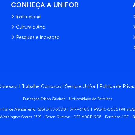
CONHEÇA A UNIFOR
Institucional
Cultura e Arte
Pesquisa e Inovação
 Conosco
Trabalhe Conosco
Sempre Unifor
Política de Priva
Fundação Edson Queiroz | Universidade de Fortaleza
ntral de Atendimento: (85) 3477-3000 | 3477-3400 | 99246-6625 (WhatsA
 Washington Soares, 1321 - Edson Queiroz - CEP 60811-905 - Fortaleza / CE - Br