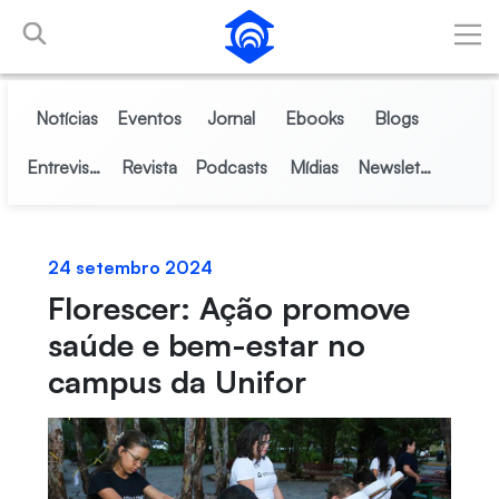
Pular para o Conteúdo principal
Notícias
Eventos
Jornal
Ebooks
Blogs
Entrevistas
Revista
Podcasts
Mídias
Newsletter
24 setembro 2024
Florescer: Ação promove
saúde e bem-estar no
campus da Unifor