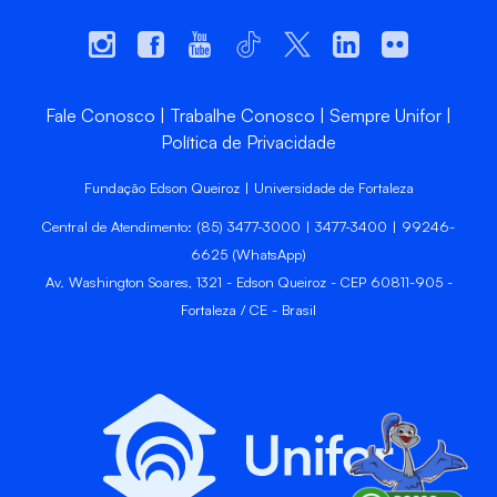
Fale Conosco
Trabalhe Conosco
Sempre Unifor
Política de Privacidade
Fundação Edson Queiroz | Universidade de Fortaleza
Central de Atendimento: (85) 3477-3000 | 3477-3400 | 99246-
6625 (WhatsApp)
Av. Washington Soares, 1321 - Edson Queiroz - CEP 60811-905 -
Fortaleza / CE - Brasil