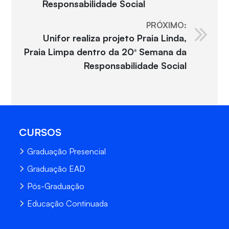
Responsabilidade Social
PRÓXIMO:
Unifor realiza projeto Praia Linda,
Praia Limpa dentro da 20ª Semana da
Responsabilidade Social
CURSOS
Graduação Presencial
Graduação EAD
Pós-Graduação
Educação Continuada