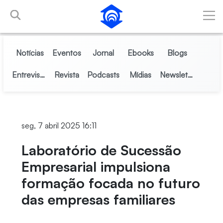
Pular para o Conteúdo principal
Notícias
Eventos
Jornal
Ebooks
Blogs
Entrevistas
Revista
Podcasts
Mídias
Newsletter
seg, 7 abril 2025 16:11
Laboratório de Sucessão
Empresarial impulsiona
formação focada no futuro
das empresas familiares