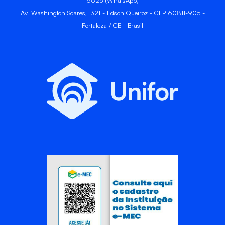
6625 (WhatsApp)
Av. Washington Soares, 1321 - Edson Queiroz - CEP 60811-905 -
Fortaleza / CE - Brasil